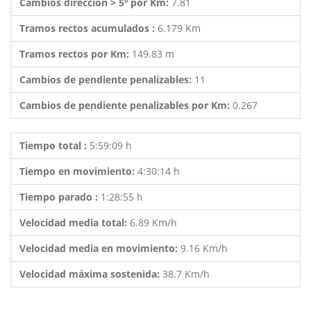
Cambios dirección > 5º por Km:
7.81
Tramos rectos acumulados :
6.179 Km
Tramos rectos por Km:
149.83 m
Cambios de pendiente penalizables:
11
Cambios de pendiente penalizables por Km:
0.267
Tiempo total :
5:59:09 h
Tiempo en movimiento:
4:30:14 h
Tiempo parado :
1:28:55 h
Velocidad media total:
6.89 Km/h
Velocidad media en movimiento:
9.16 Km/h
Velocidad máxima sostenida:
38.7 Km/h