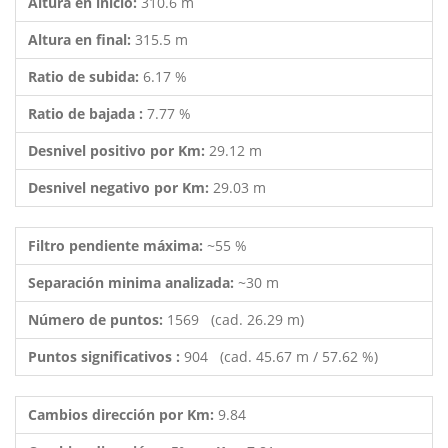
Altura en inicio:
310.6 m
Altura en final:
315.5 m
Ratio de subida:
6.17 %
Ratio de bajada :
7.77 %
Desnivel positivo por Km:
29.12 m
Desnivel negativo por Km:
29.03 m
Filtro pendiente máxima:
~55 %
Separación minima analizada:
~30 m
Número de puntos:
1569 (cad. 26.29 m)
Puntos significativos :
904 (cad. 45.67 m / 57.62 %)
Cambios dirección por Km:
9.84