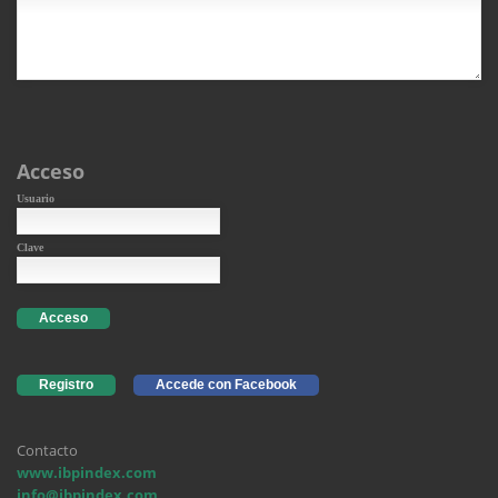
Acceso
Usuario
Clave
Acceso
Registro
Accede con Facebook
Contacto
www.ibpindex.com
info@ibpindex.com