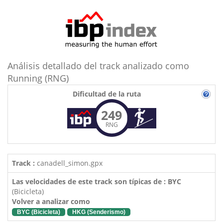
Análisis detallado del track analizado como
Running (RNG)
Dificultad de la ruta
249
RNG
Track :
canadell_simon.gpx
Las velocidades de este track son típicas de : BYC
(Bicicleta)
Volver a analizar como
BYC (Bicicleta)
HKG (Senderismo)