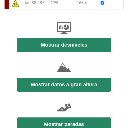
km 38.287
17%
163 m
15
Mostrar desniveles
Mostrar datos a gran altura
Mostrar paradas