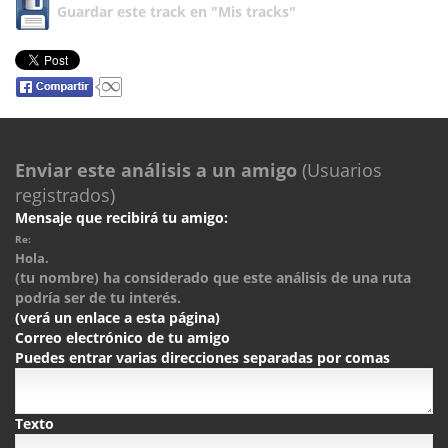
Guardar este track en "Mis tracks"
Enviar este análisis a un amigo
(Usuarios
registrados)
Mensaje que recibirá tu amigo:
Re:
Hola.
(tu nombre) ha considerado que este análisis de una ruta
podría ser de tu interés.
(verá un enlace a esta página)
Correo electrónico de tu amigo
Puedes entrar varias direcciones separadas por comas
Texto