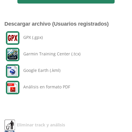
Descargar archivo (Usuarios registrados)
GPX (.gpx)
Garmin Training Center (.tcx)
Google Earth (.kml)
Análisis en formato PDF
Eliminar track y análisis