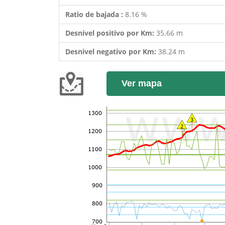
Ratio de bajada :
8.16 %
Desnivel positivo por Km:
35.66 m
Desnivel negativo por Km:
38.24 m
Ver mapa