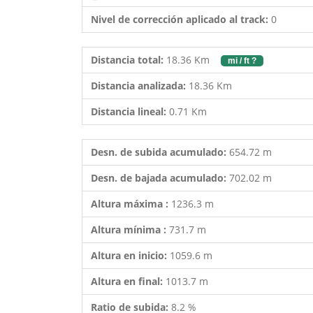
Nivel de corrección aplicado al track:
0
Distancia total:
18.36 Km
mi / ft ?
Distancia analizada:
18.36 Km
Distancia lineal:
0.71 Km
Desn. de subida acumulado:
654.72 m
Desn. de bajada acumulado:
702.02 m
Altura máxima :
1236.3 m
Altura mínima :
731.7 m
Altura en inicio:
1059.6 m
Altura en final:
1013.7 m
Ratio de subida:
8.2 %