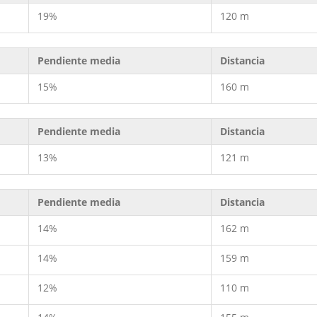
19%
120 m
Pendiente media
Distancia
15%
160 m
Pendiente media
Distancia
13%
121 m
Pendiente media
Distancia
14%
162 m
14%
159 m
12%
110 m