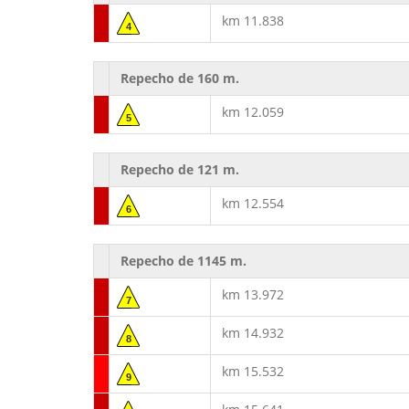
km 11.838
4
Repecho de 160 m.
km 12.059
5
Repecho de 121 m.
km 12.554
6
Repecho de 1145 m.
km 13.972
7
km 14.932
8
km 15.532
9