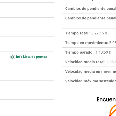
Cambios de pendiente penal
Cambios de pendiente penal
Tiempo total :
6:22:16 h
Tiempo en movimiento:
5:0
Tiempo parado :
1:13:50 h
info Lista de puntos
Velocidad media total:
2.88
Velocidad media en movimi
Velocidad máxima sostenid