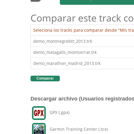
Comparar este track co
Seleciona los tracks para comparar desde "Mis tra
demo_montnegrebtt_2013.trk
demo_matagalls_montserrat.trk
demo_marathon_madrid_2013.trk
Comparar
Descargar archivo (Usuarios registrados
GPX (.gpx)
Garmin Training Center (.tcx)