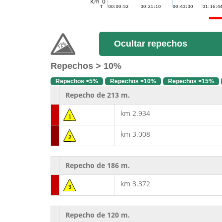
Ocultar repechos
Repechos > 10%
Repechos >5%
Repechos >10%
Repechos >15%
Repecho de 213 m.
km 2.934
1
km 3.008
2
Repecho de 186 m.
km 3.372
3
Repecho de 120 m.