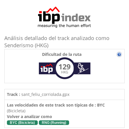
Análisis detallado del track analizado como
Senderismo (HKG)
Dificultad de la ruta
129
HKG
Track :
sant_feliu_corriolada.gpx
Las velocidades de este track son típicas de : BYC
(Bicicleta)
Volver a analizar como
BYC (Bicicleta)
RNG (Running)