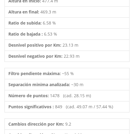
Altura en inicio:
477.4 m
Altura en final:
469.3 m
Ratio de subida:
6.58 %
Ratio de bajada :
6.53 %
Desnivel positivo por Km:
23.13 m
Desnivel negativo por Km:
22.93 m
Filtro pendiente máxima:
~55 %
Separación minima analizada:
~30 m
Número de puntos:
1478 (cad. 28.15 m)
Puntos significativos :
849 (cad. 49.07 m / 57.44 %)
Cambios dirección por Km:
9.2