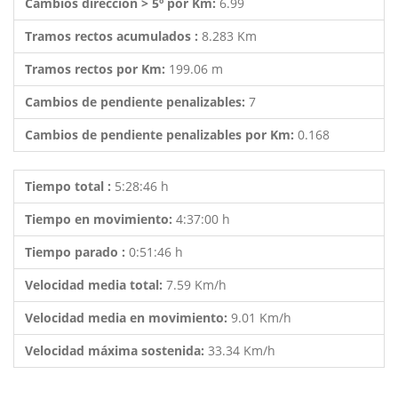
Cambios dirección > 5º por Km:
6.99
Tramos rectos acumulados :
8.283 Km
Tramos rectos por Km:
199.06 m
Cambios de pendiente penalizables:
7
Cambios de pendiente penalizables por Km:
0.168
Tiempo total :
5:28:46 h
Tiempo en movimiento:
4:37:00 h
Tiempo parado :
0:51:46 h
Velocidad media total:
7.59 Km/h
Velocidad media en movimiento:
9.01 Km/h
Velocidad máxima sostenida:
33.34 Km/h