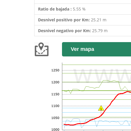
Ratio de bajada :
5.55 %
Desnivel positivo por Km:
25.21 m
Desnivel negativo por Km:
25.79 m
Ver mapa