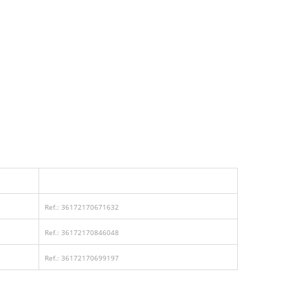
Ref.: 36172170671632
Ref.: 36172170846048
Ref.: 36172170699197