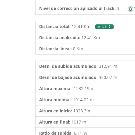
Nivel de corrección aplicado al track:
3
Distancia total:
12.41 Km
mi / ft ?
Distancia analizada:
12.41 Km
Distancia lineal:
0 Km
Desn. de subida acumulado:
312.91 m
Desn. de bajada acumulado:
320.07 m
Altura máxima :
1232.19 m
Altura mínima :
1014.02 m
Altura en inicio:
1023.3 m
Altura en final:
1017 m
Ratio de subida:
6.11 %