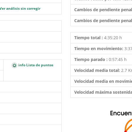
Ver análisis sin corregir
Cambios de pendiente penal
Cambios de pendiente penal
Tiempo total :
4:35:20 h
Tiempo en movimiento:
3:3
Tiempo parado :
0:57:45 h
info Lista de puntos
Velocidad media total:
2.7 
Velocidad media en movimi
Velocidad máxima sostenid