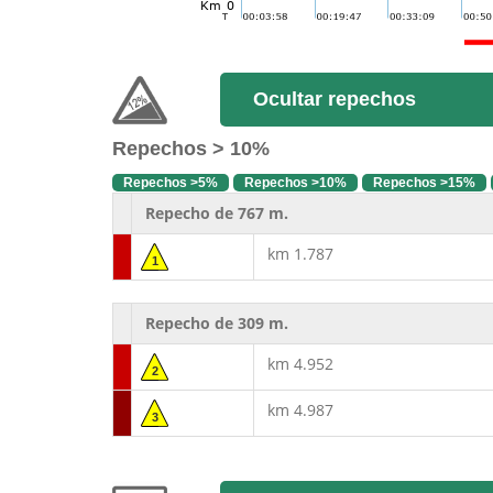
Ocultar repechos
Repechos > 10%
Repechos >5%
Repechos >10%
Repechos >15%
Repecho de 767 m.
km 1.787
1
Repecho de 309 m.
km 4.952
2
km 4.987
3