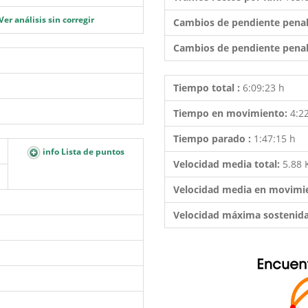
Ver análisis sin corregir
Cambios de pendiente penal
Cambios de pendiente penal
Tiempo total :
6:09:23 h
Tiempo en movimiento:
4:2
Tiempo parado :
1:47:15 h
info Lista de puntos
Velocidad media total:
5.88
Velocidad media en movimi
Velocidad máxima sostenid