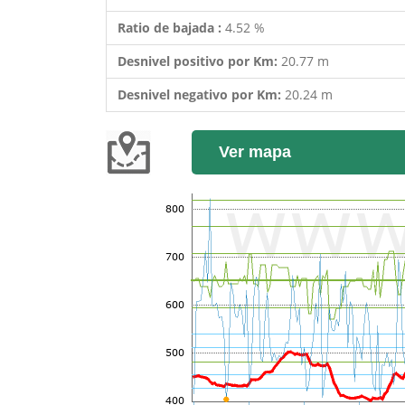
Ratio de bajada :
4.52 %
Desnivel positivo por Km:
20.77 m
Desnivel negativo por Km:
20.24 m
Ver mapa