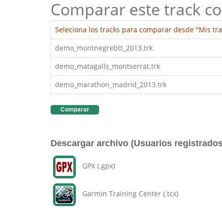
Comparar este track co
Seleciona los tracks para comparar desde "Mis tra
demo_montnegrebtt_2013.trk
demo_matagalls_montserrat.trk
demo_marathon_madrid_2013.trk
Comparar
Descargar archivo (Usuarios registrados
GPX (.gpx)
Garmin Training Center (.tcx)