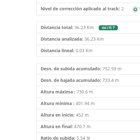
Nivel de corrección aplicado al track:
2
Distancia total:
36.23 Km
mi / ft ?
Distancia analizada:
36.23 Km
Distancia lineal:
0.03 Km
Desn. de subida acumulado:
752.59 m
Desn. de bajada acumulado:
733.4 m
Altura máxima :
730.6 m
Altura mínima :
401.94 m
Altura en inicio:
452 m
Altura en final:
470.7 m
Ratio de subida:
5.54 %