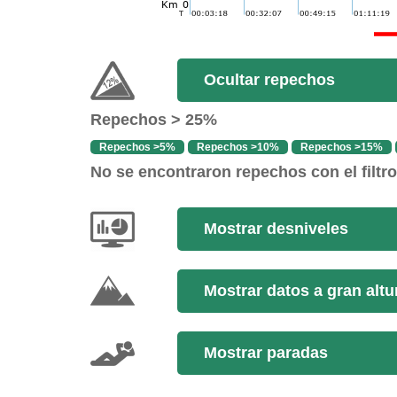
Ocultar repechos
Repechos > 25%
Repechos >5%
Repechos >10%
Repechos >15%
No se encontraron repechos con el filtr
Mostrar desniveles
Mostrar datos a gran altu
Mostrar paradas