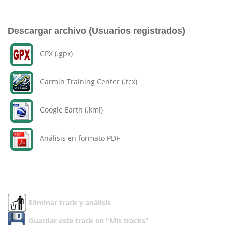
Descargar archivo (Usuarios registrados)
GPX (.gpx)
Garmin Training Center (.tcx)
Google Earth (.kml)
Análisis en formato PDF
Eliminar track y análisis
Guardar este track en "Mis tracks"