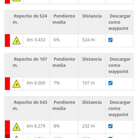
Repecho de 524
Pendiente
Distancia
Descargar
m.
media
como
waypoint
km 3.432
6%
524 m
3
Repecho de 107
Pendiente
Distancia
Descargar
m.
media
como
waypoint
km 8.009
7%
107 m
4
Repecho de 543
Pendiente
Distancia
Descargar
m.
media
como
waypoint
km 8.279
8%
232 m
5