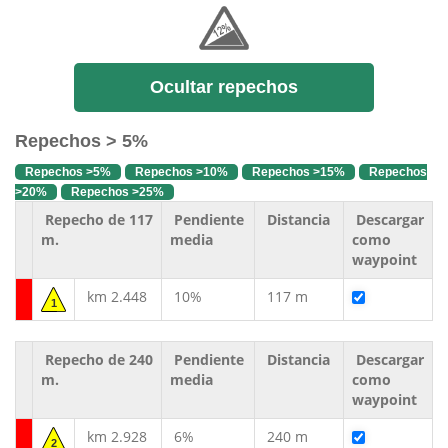
Ocultar repechos
Repechos > 5%
Repechos >5%
Repechos >10%
Repechos >15%
Repechos
>20%
Repechos >25%
Repecho de 117
Pendiente
Distancia
Descargar
m.
media
como
waypoint
km 2.448
10%
117 m
1
Repecho de 240
Pendiente
Distancia
Descargar
m.
media
como
waypoint
km 2.928
6%
240 m
2