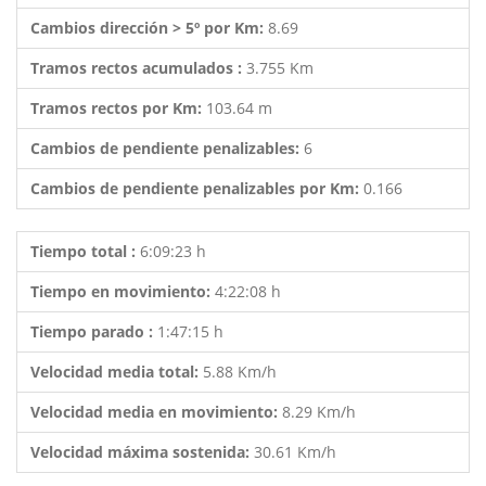
Cambios dirección > 5º por Km:
8.69
Tramos rectos acumulados :
3.755 Km
Tramos rectos por Km:
103.64 m
Cambios de pendiente penalizables:
6
Cambios de pendiente penalizables por Km:
0.166
Tiempo total :
6:09:23 h
Tiempo en movimiento:
4:22:08 h
Tiempo parado :
1:47:15 h
Velocidad media total:
5.88 Km/h
Velocidad media en movimiento:
8.29 Km/h
Velocidad máxima sostenida:
30.61 Km/h