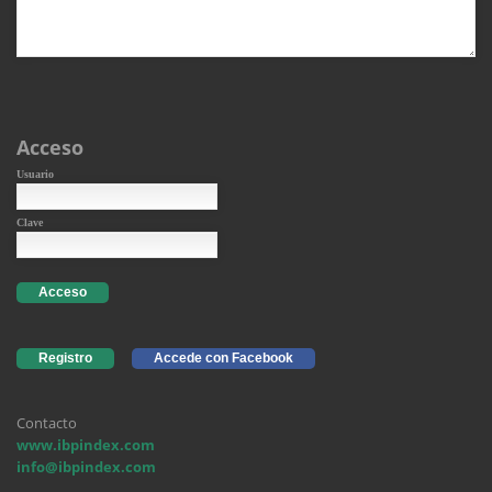
Acceso
Usuario
Clave
Acceso
Registro
Accede con Facebook
Contacto
www.ibpindex.com
info@ibpindex.com