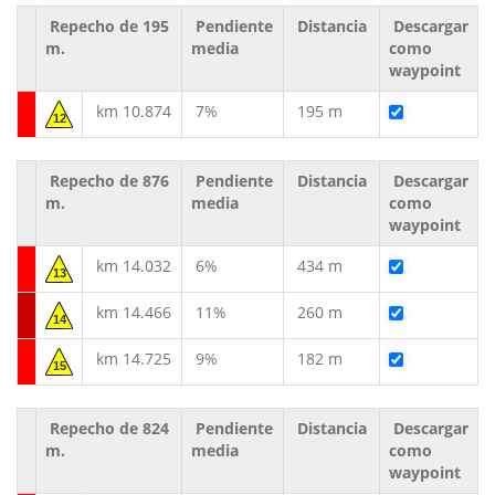
Repecho de 195
Pendiente
Distancia
Descargar
m.
media
como
waypoint
km 10.874
7%
195 m
12
Repecho de 876
Pendiente
Distancia
Descargar
m.
media
como
waypoint
km 14.032
6%
434 m
13
km 14.466
11%
260 m
14
km 14.725
9%
182 m
15
Repecho de 824
Pendiente
Distancia
Descargar
m.
media
como
waypoint