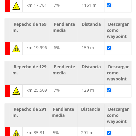
km 17.781
7%
1161 m
22
Repecho de 159
Pendiente
Distancia
Descargar
m.
media
como
waypoint
km 19.996
6%
159 m
23
Repecho de 129
Pendiente
Distancia
Descargar
m.
media
como
waypoint
km 25.509
7%
129 m
24
Repecho de 291
Pendiente
Distancia
Descargar
m.
media
como
waypoint
km 35.31
5%
291 m
25