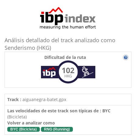
Análisis detallado del track analizado como
Senderismo (HKG)
Dificultad de la ruta
102
HKG
Track :
aiguanegra-batet.gpx
Las velocidades de este track son típicas de : BYC
(Bicicleta)
Volver a analizar como
BYC (Bicicleta)
RNG (Running)