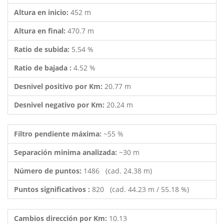
Altura en inicio:
452 m
Altura en final:
470.7 m
Ratio de subida:
5.54 %
Ratio de bajada :
4.52 %
Desnivel positivo por Km:
20.77 m
Desnivel negativo por Km:
20.24 m
Filtro pendiente máxima:
~55 %
Separación minima analizada:
~30 m
Número de puntos:
1486 (cad. 24.38 m)
Puntos significativos :
820 (cad. 44.23 m / 55.18 %)
Cambios dirección por Km:
10.13