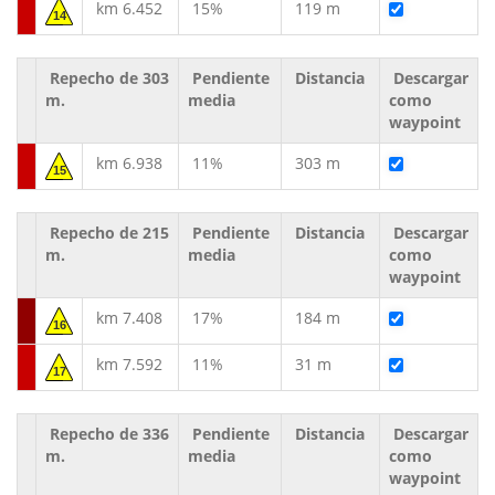
km 6.452
15%
119 m
14
Repecho de 303
Pendiente
Distancia
Descargar
m.
media
como
waypoint
km 6.938
11%
303 m
15
Repecho de 215
Pendiente
Distancia
Descargar
m.
media
como
waypoint
km 7.408
17%
184 m
16
km 7.592
11%
31 m
17
Repecho de 336
Pendiente
Distancia
Descargar
m.
media
como
waypoint