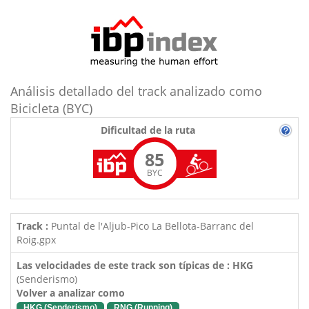
Análisis detallado del track analizado como
Bicicleta (BYC)
Dificultad de la ruta
85
BYC
Track :
Puntal de l'Aljub-Pico La Bellota-Barranc del
Roig.gpx
Las velocidades de este track son típicas de : HKG
(Senderismo)
Volver a analizar como
HKG (Senderismo)
RNG (Running)