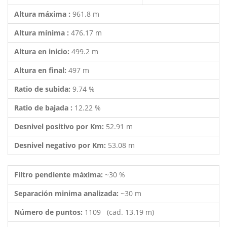
Altura máxima :
961.8 m
Altura mínima :
476.17 m
Altura en inicio:
499.2 m
Altura en final:
497 m
Ratio de subida:
9.74 %
Ratio de bajada :
12.22 %
Desnivel positivo por Km:
52.91 m
Desnivel negativo por Km:
53.08 m
Filtro pendiente máxima:
~30 %
Separación minima analizada:
~30 m
Número de puntos:
1109 (cad. 13.19 m)