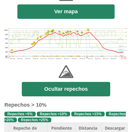
Ver mapa
Ocultar repechos
Repechos > 10%
Repechos >5%
Repechos >10%
Repechos >15%
Repechos
>20%
Repechos >25%
Repecho de
Pendiente
Distancia
Descargar