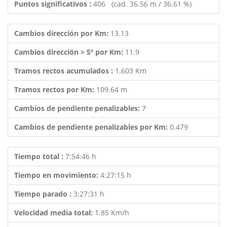
Puntos significativos :
406 (cad. 36.56 m / 36.61 %)
Cambios dirección por Km:
13.13
Cambios dirección > 5º por Km:
11.9
Tramos rectos acumulados :
1.603 Km
Tramos rectos por Km:
109.64 m
Cambios de pendiente penalizables:
7
Cambios de pendiente penalizables por Km:
0.479
Tiempo total :
7:54:46 h
Tiempo en movimiento:
4:27:15 h
Tiempo parado :
3:27:31 h
Velocidad media total:
1.85 Km/h