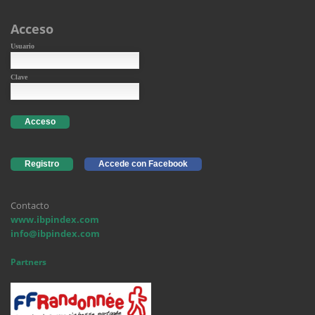
Acceso
Usuario
Clave
Acceso
Registro
Accede con Facebook
Contacto
www.ibpindex.com
info@ibpindex.com
Partners