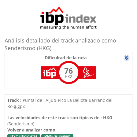
Análisis detallado del track analizado como
Senderismo (HKG)
Dificultad de la ruta
76
HKG
Track :
Puntal de l'Aljub-Pico La Bellota-Barranc del
Roig.gpx
Las velocidades de este track son típicas de : HKG
(Senderismo)
Volver a analizar como
BYC (Bicicleta)
RNG (Running)