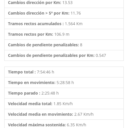
Cambios dirección por Km:
13.53
Cambios dirección > 5º por Km:
11.76
Tramos rectos acumulados :
1.564 Km
Tramos rectos por Km:
106.9 m
Cambios de pendiente penalizables:
8
Cambios de pendiente penalizables por Km:
0.547
Tiempo total :
7:54:46 h
Tiempo en movimiento:
5:28:58 h
Tiempo parado :
2:25:48 h
Velocidad media total:
1.85 Km/h
Velocidad media en movimiento:
2.67 Km/h
Velocidad máxima sostenida:
6.35 Km/h