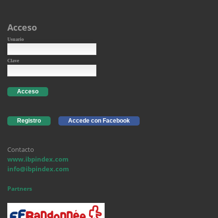
Acceso
Usuario
Clave
Acceso
Registro
Accede con Facebook
Contacto
www.ibpindex.com
info@ibpindex.com
Partners