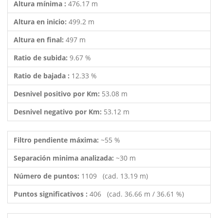
Altura mínima :
476.17 m
Altura en inicio:
499.2 m
Altura en final:
497 m
Ratio de subida:
9.67 %
Ratio de bajada :
12.33 %
Desnivel positivo por Km:
53.08 m
Desnivel negativo por Km:
53.12 m
Filtro pendiente máxima:
~55 %
Separación minima analizada:
~30 m
Número de puntos:
1109 (cad. 13.19 m)
Puntos significativos :
406 (cad. 36.66 m / 36.61 %)