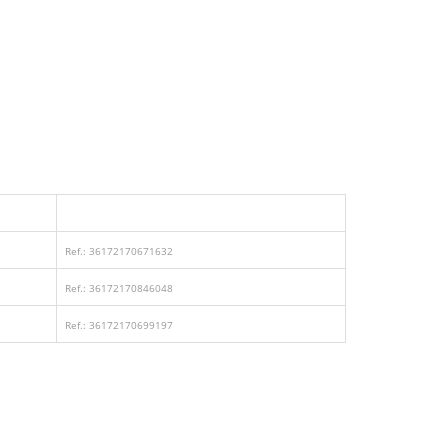
Ref.: 36172170671632
Ref.: 36172170846048
Ref.: 36172170699197