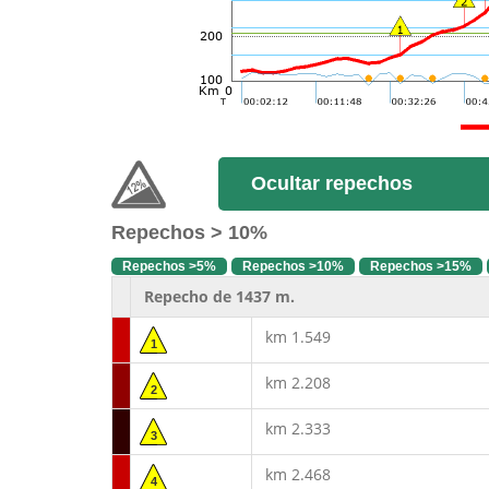
Ocultar repechos
Repechos > 10%
Repechos >5%
Repechos >10%
Repechos >15%
Repecho de 1437 m.
km 1.549
1
km 2.208
2
km 2.333
3
km 2.468
4