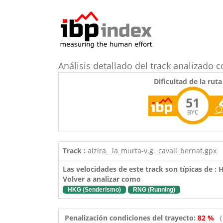
Análisis detallado del track analizado 
Dificultad de la ruta
51
BYC
Track :
alzira__la_murta-v.g._cavall_bernat.gpx
Las velocidades de este track son típicas de :
Volver a analizar como
HKG (Senderismo)
RNG (Running)
Penalización condiciones del trayecto:
82 %