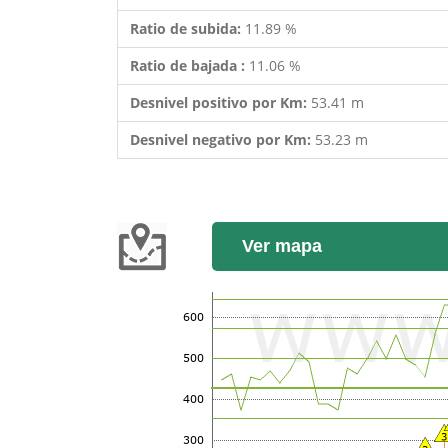
Ratio de subida:
11.89 %
Ratio de bajada :
11.06 %
Desnivel positivo por Km:
53.41 m
Desnivel negativo por Km:
53.23 m
Ver mapa