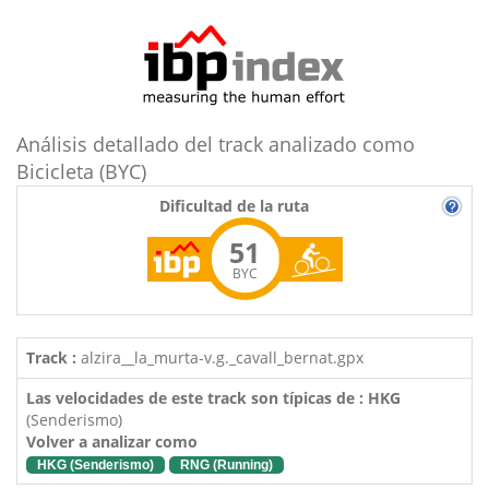
Análisis detallado del track analizado como
Bicicleta (BYC)
Dificultad de la ruta
51
BYC
Track :
alzira__la_murta-v.g._cavall_bernat.gpx
Las velocidades de este track son típicas de : HKG
(Senderismo)
Volver a analizar como
HKG (Senderismo)
RNG (Running)