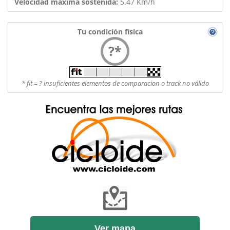
Velocidad máxima sostenida:
5.47 Km/h
Tu condición física
?*
* fit = ? insuficientes elementos de comparacion o track no válido
Ver mapa