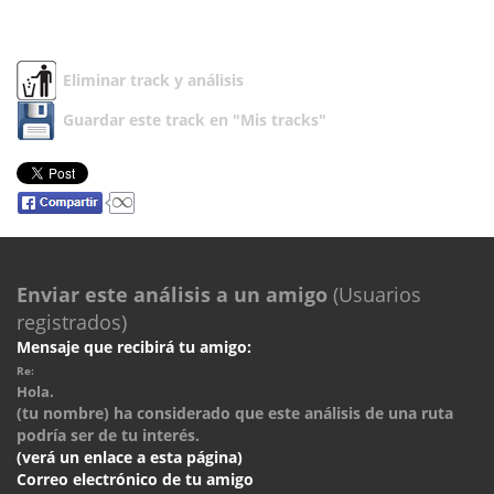
Eliminar track y análisis
Guardar este track en "Mis tracks"
Enviar este análisis a un amigo
(Usuarios
registrados)
Mensaje que recibirá tu amigo:
Re:
Hola.
(tu nombre) ha considerado que este análisis de una ruta
podría ser de tu interés.
(verá un enlace a esta página)
Correo electrónico de tu amigo