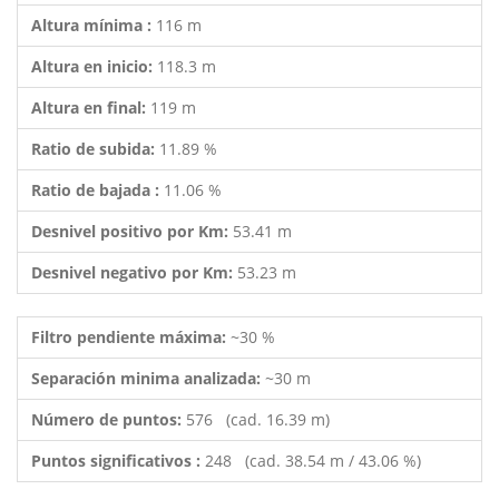
Altura mínima :
116 m
Altura en inicio:
118.3 m
Altura en final:
119 m
Ratio de subida:
11.89 %
Ratio de bajada :
11.06 %
Desnivel positivo por Km:
53.41 m
Desnivel negativo por Km:
53.23 m
Filtro pendiente máxima:
~30 %
Separación minima analizada:
~30 m
Número de puntos:
576 (cad. 16.39 m)
Puntos significativos :
248 (cad. 38.54 m / 43.06 %)