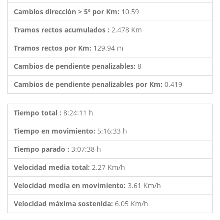
Cambios dirección > 5º por Km:
10.59
Tramos rectos acumulados :
2.478 Km
Tramos rectos por Km:
129.94 m
Cambios de pendiente penalizables:
8
Cambios de pendiente penalizables por Km:
0.419
Tiempo total :
8:24:11 h
Tiempo en movimiento:
5:16:33 h
Tiempo parado :
3:07:38 h
Velocidad media total:
2.27 Km/h
Velocidad media en movimiento:
3.61 Km/h
Velocidad máxima sostenida:
6.05 Km/h