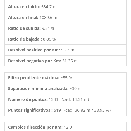
Altura en inicio:
634.7 m
Altura en final:
1089.6 m
Ratio de subida:
9.51 %
Ratio de bajada :
8.86 %
Desnivel positivo por Km:
55.2 m
Desnivel negativo por Km:
31.35 m
Filtro pendiente máxima:
~55 %
Separación minima analizada:
~30 m
Número de puntos:
1333 (cad. 14.31 m)
Puntos significativos :
519 (cad. 36.82 m / 38.93 %)
Cambios dirección por Km:
12.9