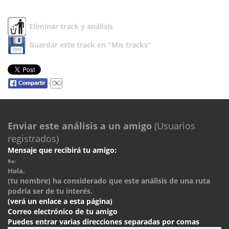
Eliminar track y análisis
Guardar este track en "Mis tracks"
Enviar este análisis a un amigo
(Usuarios
registrados)
Mensaje que recibirá tu amigo:
Re:
Hola.
(tu nombre) ha considerado que este análisis de una ruta
podría ser de tu interés.
(verá un enlace a esta página)
Correo electrónico de tu amigo
Puedes entrar varias direcciones separadas por comas