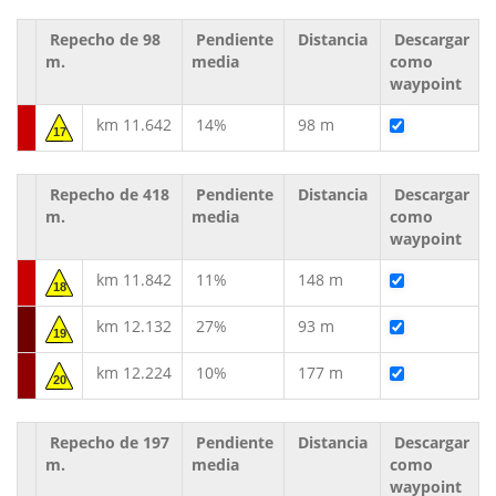
Repecho de 98
Pendiente
Distancia
Descargar
m.
media
como
waypoint
km 11.642
14%
98 m
17
Repecho de 418
Pendiente
Distancia
Descargar
m.
media
como
waypoint
km 11.842
11%
148 m
18
km 12.132
27%
93 m
19
km 12.224
10%
177 m
20
Repecho de 197
Pendiente
Distancia
Descargar
m.
media
como
waypoint