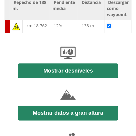
Repecho de 138
Pendiente
Distancia
Descargar
m.
media
como
waypoint
km 18.762
12%
138 m
26
Mostrar desniveles
Mostrar datos a gran altura