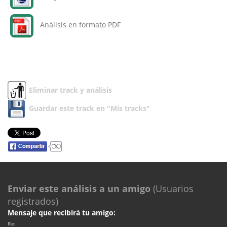
Análisis en formato PDF
Eliminar track y análisis
Guardar este track en "Mis tracks"
Enviar este análisis a un amigo
(Usuarios
registrados)
Mensaje que recibirá tu amigo:
Re: