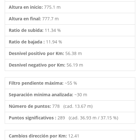
Altura en inicio:
775.1 m
Altura en final:
777.7 m
Ratio de subida:
11.34 %
Ratio de bajada :
11.94 %
Desnivel positivo por Km:
56.38 m
Desnivel negativo por Km:
56.19 m
Filtro pendiente máxima:
~55 %
Separación minima analizada:
~30 m
Número de puntos:
778 (cad. 13.67 m)
Puntos significativos :
289 (cad. 36.93 m / 37.15 %)
Cambios dirección por Km:
12.41