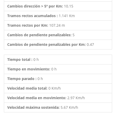
Cambios dirección > 5º por Km:
10.15
Tramos rectos acumulados :
1.141 Km
Tramos rectos por Km:
107.24 m
Cambios de pendiente penalizables:
5
Cambios de pendiente penalizables por Km:
0.47
Tiempo total :
0 h
Tiempo en movimiento:
0 h
Tiempo parado :
0 h
Velocidad media total:
0 Km/h
Velocidad media en movimiento:
2.97 Km/h
Velocidad máxima sostenida:
5.67 Km/h