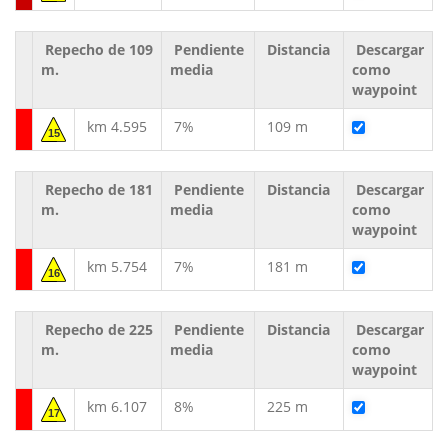
Repecho de 109
Pendiente
Distancia
Descargar
m.
media
como
waypoint
km 4.595
7%
109 m
15
Repecho de 181
Pendiente
Distancia
Descargar
m.
media
como
waypoint
km 5.754
7%
181 m
16
Repecho de 225
Pendiente
Distancia
Descargar
m.
media
como
waypoint
km 6.107
8%
225 m
17