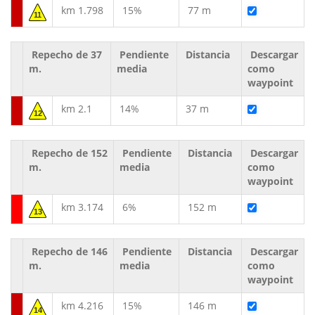
km 1.798
15%
77 m
11
Repecho de 37
Pendiente
Distancia
Descargar
m.
media
como
waypoint
km 2.1
14%
37 m
12
Repecho de 152
Pendiente
Distancia
Descargar
m.
media
como
waypoint
km 3.174
6%
152 m
13
Repecho de 146
Pendiente
Distancia
Descargar
m.
media
como
waypoint
km 4.216
15%
146 m
14