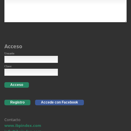
Acceso
Usuario
Clave
Acceso
Registro
Accede con Facebook
Contacto
www.ibpindex.com