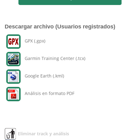
Descargar archivo (Usuarios registrados)
GPX (.gpx)
Garmin Training Center (.tcx)
Google Earth (.kml)
Análisis en formato PDF
Eliminar track y análisis