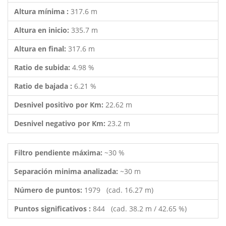
Altura mínima :
317.6 m
Altura en inicio:
335.7 m
Altura en final:
317.6 m
Ratio de subida:
4.98 %
Ratio de bajada :
6.21 %
Desnivel positivo por Km:
22.62 m
Desnivel negativo por Km:
23.2 m
Filtro pendiente máxima:
~30 %
Separación minima analizada:
~30 m
Número de puntos:
1979 (cad. 16.27 m)
Puntos significativos :
844 (cad. 38.2 m / 42.65 %)