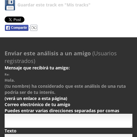
Guardar este track en "Mis tracks"
Enviar este análisis a un amigo
(Usuarios
registrados)
Mensaje que recibirá tu amigo:
Re:
Hola.
(tu nombre) ha considerado que este análisis de una ruta
podría ser de tu interés.
(verá un enlace a esta página)
Correo electrónico de tu amigo
Puedes entrar varias direcciones separadas por comas
Texto