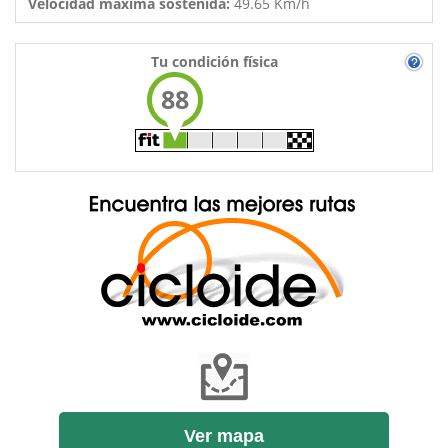
Velocidad máxima sostenida:
49.65 Km/h
Tu condición física
88
Ver mapa