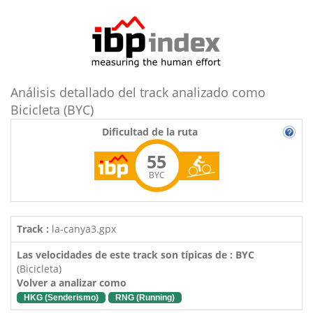
Análisis detallado del track analizado como
Bicicleta (BYC)
Dificultad de la ruta
55
BYC
Track :
la-canya3.gpx
Las velocidades de este track son típicas de : BYC
(Bicicleta)
Volver a analizar como
HKG (Senderismo)
RNG (Running)