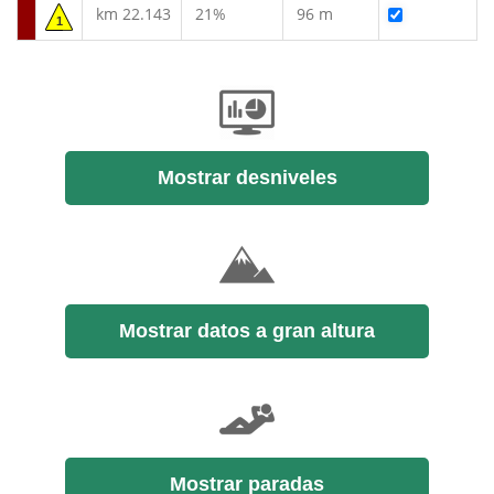
km 22.143
21%
96 m
1
Mostrar desniveles
Mostrar datos a gran altura
Mostrar paradas