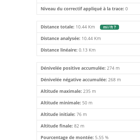
Niveau du correctif appliqué à la trace:
0
Distance totale:
10.44 Km
mi / ft ?
Distance analysée:
10.44 Km
Distance linéaire:
0.13 Km
Dénivelée positive accumulée:
274 m
Dénivelée négative accumulée:
268 m
Altitude maximale:
235 m
Altitude minimale:
50 m
Altitude initiale:
76 m
Altitude finale:
82 m
Pourcentage de montée:
5.55 %