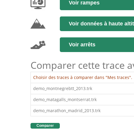
Voir rampes
Voir données à haute alti
Voir arrêts
Comparer cette trace ave
Choisir des traces à comparer dans "Mes traces".
demo_montnegrebtt_2013.trk
demo_matagalls_montserrat.trk
demo_marathon_madrid_2013.trk
Comparer