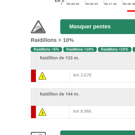
Masquer pentes
Raidillons > 10%
Raidillons >5%
Raidillons >10%
Raidillons >15%
Raidillon de 133 m.
km 3.678
1
Raidillon de 144 m.
km 8.986
2