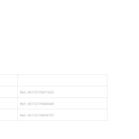
Ref.: 36172170671632
Ref.: 36172170846048
Ref.: 36172170699197