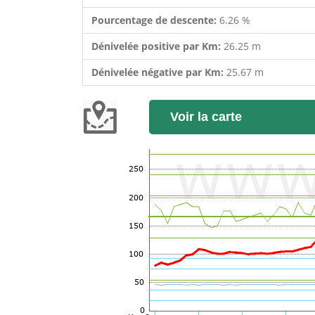
Pourcentage de descente:
6.26 %
Dénivelée positive par Km:
26.25 m
Dénivelée négative par Km:
25.67 m
Voir la carte