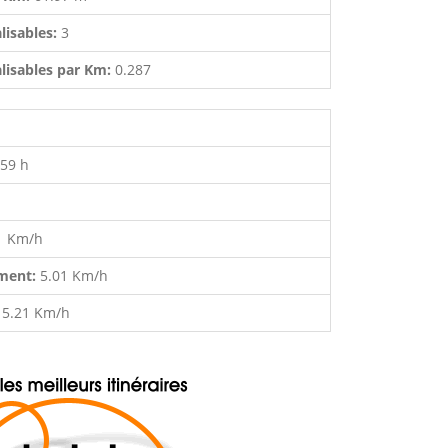
lisables:
3
lisables par Km:
0.287
:59 h
1 Km/h
ment:
5.01 Km/h
:
5.21 Km/h