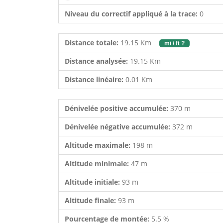
Niveau du correctif appliqué à la trace:
0
Distance totale:
19.15 Km
mi / ft ?
Distance analysée:
19.15 Km
Distance linéaire:
0.01 Km
Dénivelée positive accumulée:
370 m
Dénivelée négative accumulée:
372 m
Altitude maximale:
198 m
Altitude minimale:
47 m
Altitude initiale:
93 m
Altitude finale:
93 m
Pourcentage de montée:
5.5 %