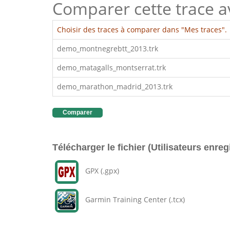
Comparer cette trace ave
Choisir des traces à comparer dans "Mes traces".
demo_montnegrebtt_2013.trk
demo_matagalls_montserrat.trk
demo_marathon_madrid_2013.trk
Comparer
Télécharger le fichier (Utilisateurs enreg
GPX (.gpx)
Garmin Training Center (.tcx)