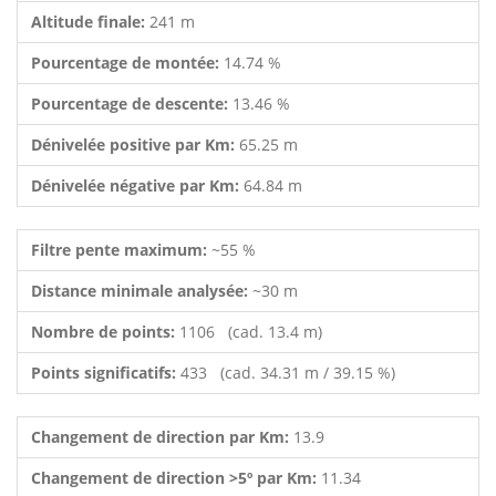
Altitude finale:
241 m
Pourcentage de montée:
14.74 %
Pourcentage de descente:
13.46 %
Dénivelée positive par Km:
65.25 m
Dénivelée négative par Km:
64.84 m
Filtre pente maximum:
~55 %
Distance minimale analysée:
~30 m
Nombre de points:
1106 (cad. 13.4 m)
Points significatifs:
433 (cad. 34.31 m / 39.15 %)
Changement de direction par Km:
13.9
Changement de direction >5º par Km:
11.34