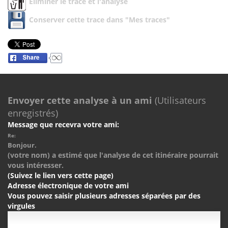
Eliminer le trace et l'analyse
Conserver cette trace dans "Mes traces"
Envoyer cette analyse à un ami
(Utilisateurs
enregistrés)
Message que recevra votre ami:
Re:
Bonjour.
(votre nom) a estimé que l'analyse de cet itinéraire pourrait
vous intéresser.
(Suivez le lien vers cette page)
Adresse électronique de votre ami
Vous pouvez saisir plusieurs adresses séparées par des
virgules