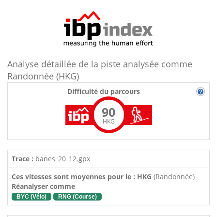
Analyse détaillée de la piste analysée comme
Randonnée (HKG)
Difficulté du parcours
90
HKG
Trace :
banes_20_12.gpx
Ces vitesses sont moyennes pour le : HKG
(Randonnée)
Réanalyser comme
BYC (Vélo)
RNG (Course)