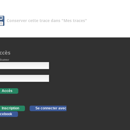
Conserver cette trace dans "Mes traces"
ccès
lisateur
Accès
Inscription
Se connecter avec
cebook