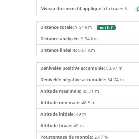
Niveau du correctif appliqué à la trace:
6
Distance totale:
9.54 Km
mi / ft ?
Distance analysée:
9.54 Km
Distance linéaire:
0.01 Km
Dénivelée positive accumulée:
50.97 m
Dénivelée négative accumulée:
54.74 m
Altitude maximale:
85.71 m
Altitude minimale:
48.5 m
Altitude initiale:
49 m
Altitude finale:
49 m
Pourcentage de montée:
2.47 %