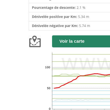
Pourcentage de descente:
2.1 %
Dénivelée positive par Km:
5.34 m
Dénivelée négative par Km:
5.74 m
Voir la carte