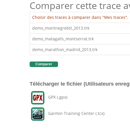
Comparer cette trace ave
Choisir des traces à comparer dans "Mes traces".
demo_montnegrebtt_2013.trk
demo_matagalls_montserrat.trk
demo_marathon_madrid_2013.trk
Comparer
Télécharger le fichier (Utilisateurs enreg
GPX (.gpx)
Garmin Training Center (.tcx)