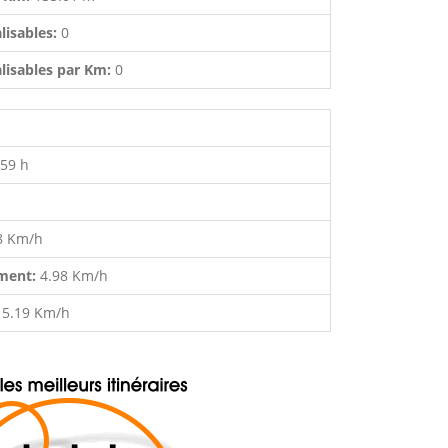
lisables:
0
lisables par Km:
0
:59 h
8 Km/h
ment:
4.98 Km/h
:
5.19 Km/h