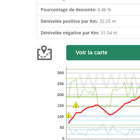
Pourcentage de descente:
6.46 %
Dénivelée positive par Km:
32.25 m
Dénivelée négative par Km:
31.54 m
Voir la carte