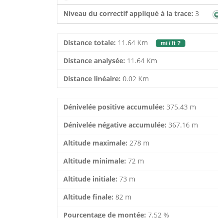
Niveau du correctif appliqué à la trace:
3
Distance totale:
11.64 Km
mi / ft ?
Distance analysée:
11.64 Km
Distance linéaire:
0.02 Km
Dénivelée positive accumulée:
375.43 m
Dénivelée négative accumulée:
367.16 m
Altitude maximale:
278 m
Altitude minimale:
72 m
Altitude initiale:
73 m
Altitude finale:
82 m
Pourcentage de montée:
7.52 %