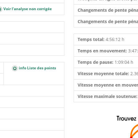
Voir l'analyse non corrigée
Changements de pente péna
Changements de pente péna
Temps total:
4:56:12 h
Temps en mouvement:
3:47
Temps de pause:
1:09:04 h
info Liste des points
Vitesse moyenne totale:
2.3
Vitesse moyenne en mouve
Vitesse maximale soutenue