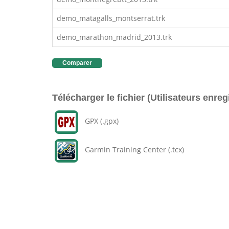
demo_matagalls_montserrat.trk
demo_marathon_madrid_2013.trk
Comparer
Télécharger le fichier (Utilisateurs enreg
GPX (.gpx)
Garmin Training Center (.tcx)