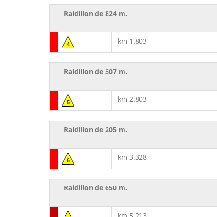
Raidillon de 824 m.
km 1.803
4
Raidillon de 307 m.
km 2.803
5
Raidillon de 205 m.
km 3.328
6
Raidillon de 650 m.
km 5.213