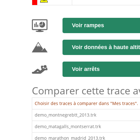
Voir rampes
Voir données à haute alti
Voir arrêts
Comparer cette trace ave
Choisir des traces à comparer dans "Mes traces".
demo_montnegrebtt_2013.trk
demo_matagalls_montserrat.trk
demo_marathon_madrid_2013.trk