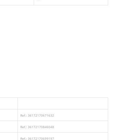
Ref.: 36172170671632
Ref.: 36172170846048
Ref.: 36172170699197