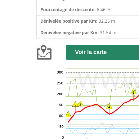
Pourcentage de descente:
6.46 %
Dénivelée positive par Km:
32.25 m
Dénivelée négative par Km:
31.54 m
Voir la carte