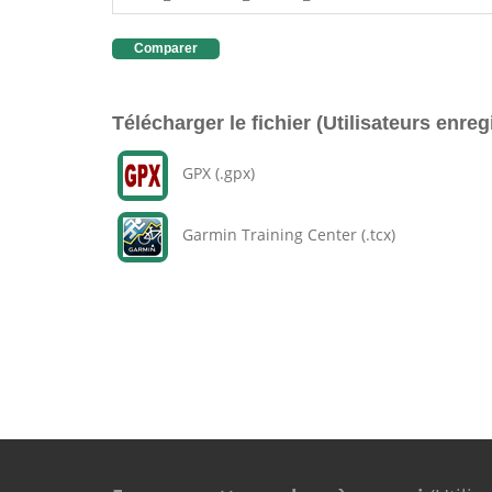
Comparer
Télécharger le fichier (Utilisateurs enreg
GPX (.gpx)
Garmin Training Center (.tcx)