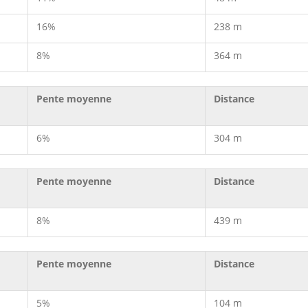
16%
238 m
8%
364 m
Pente moyenne
Distance
6%
304 m
Pente moyenne
Distance
8%
439 m
Pente moyenne
Distance
5%
104 m