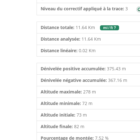
Niveau du correctif appliqué à la trace:
3
Distance totale:
11.64 Km
mi / ft ?
Distance analysée:
11.64 Km
Distance linéaire:
0.02 Km
Dénivelée positive accumulée:
375.43 m
Dénivelée négative accumulée:
367.16 m
Altitude maximale:
278 m
Altitude minimale:
72 m
Altitude initiale:
73 m
Altitude finale:
82 m
Pourcentage de montée:
7.52 %