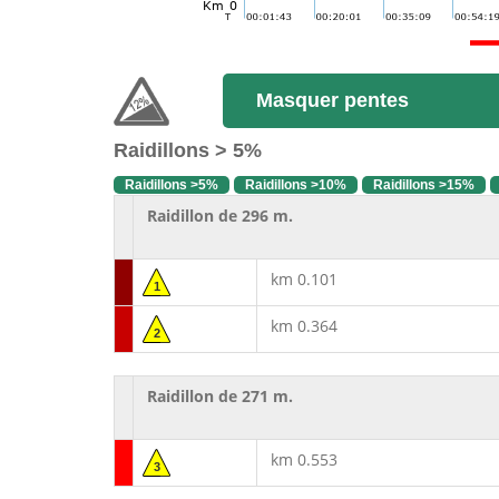
Masquer pentes
Raidillons > 5%
Raidillons >5%
Raidillons >10%
Raidillons >15%
Raidillon de 296 m.
km 0.101
1
km 0.364
2
Raidillon de 271 m.
km 0.553
3