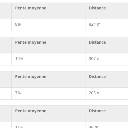
Pente moyenne
Distance
8%
824 m
Pente moyenne
Distance
10%
307 m
Pente moyenne
Distance
7%
205 m
Pente moyenne
Distance
11%
48 m