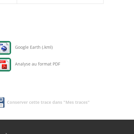
Google Earth (.kml)
Analyse au format PDF
Conserver cette trace dans "Mes traces"