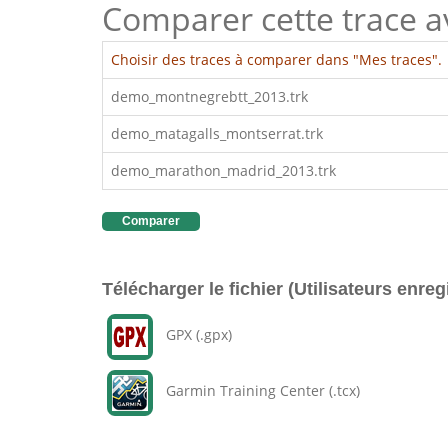
Comparer cette trace ave
Choisir des traces à comparer dans "Mes traces".
demo_montnegrebtt_2013.trk
demo_matagalls_montserrat.trk
demo_marathon_madrid_2013.trk
Comparer
Télécharger le fichier (Utilisateurs enreg
GPX (.gpx)
Garmin Training Center (.tcx)