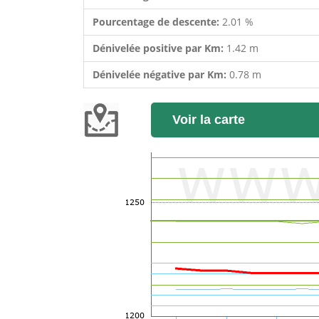
Pourcentage de descente:
2.01 %
Dénivelée positive par Km:
1.42 m
Dénivelée négative par Km:
0.78 m
Voir la carte