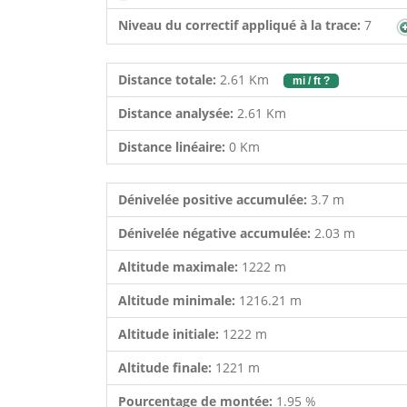
Niveau du correctif appliqué à la trace:
7
Distance totale:
2.61 Km
mi / ft ?
Distance analysée:
2.61 Km
Distance linéaire:
0 Km
Dénivelée positive accumulée:
3.7 m
Dénivelée négative accumulée:
2.03 m
Altitude maximale:
1222 m
Altitude minimale:
1216.21 m
Altitude initiale:
1222 m
Altitude finale:
1221 m
Pourcentage de montée:
1.95 %