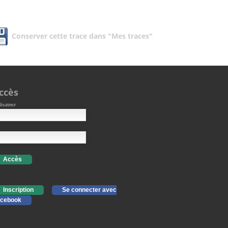
Conserver cette trace dans "Mes traces"
ccès
lisateur
Accès
Inscription
Se connecter avec
cebook