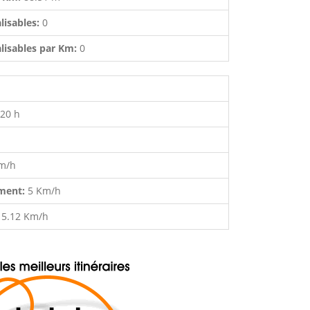
lisables:
0
lisables par Km:
0
:20 h
m/h
ment:
5 Km/h
:
5.12 Km/h