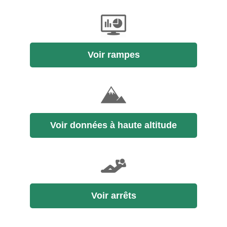
Voir rampes
Voir données à haute altitude
Voir arrêts