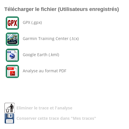
Télécharger le fichier (Utilisateurs enregistrés)
GPX (.gpx)
Garmin Training Center (.tcx)
Google Earth (.kml)
Analyse au format PDF
Eliminer le trace et l'analyse
Conserver cette trace dans "Mes traces"