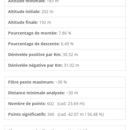
Altitude minimale:
183 m
Altitude initiale:
202 m
Altitude finale:
192 m
Pourcentage de montée:
7.86 %
Pourcentage de descente:
6.49 %
Dénivelée positive par Km:
30.32 m
Dénivelée négative par Km:
31.02 m
Filtre pente maximum:
~30 %
Distance minimale analysée:
~30 m
Nombre de points:
602 (cad. 23.69 m)
Points significatifs:
340 (cad. 42.07 m / 56.48 %)