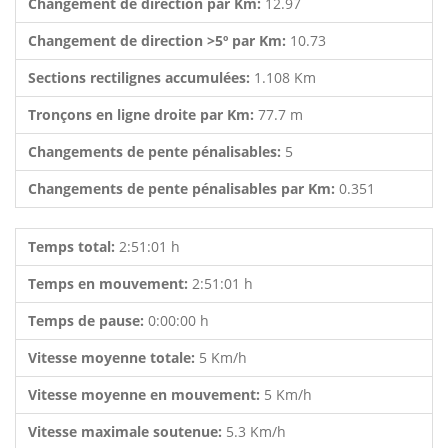
Changement de direction par Km:
12.97
Changement de direction >5º par Km:
10.73
Sections rectilignes accumulées:
1.108 Km
Tronçons en ligne droite par Km:
77.7 m
Changements de pente pénalisables:
5
Changements de pente pénalisables par Km:
0.351
Temps total:
2:51:01 h
Temps en mouvement:
2:51:01 h
Temps de pause:
0:00:00 h
Vitesse moyenne totale:
5 Km/h
Vitesse moyenne en mouvement:
5 Km/h
Vitesse maximale soutenue:
5.3 Km/h