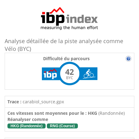
Analyse détaillée de la piste analysée comme
Vélo (BYC)
Difficulté du parcours
42
BYC
Trace :
carabiol_source.gpx
Ces vitesses sont moyennes pour le : HKG
(Randonnée)
Réanalyser comme
HKG (Randonnée)
RNG (Course)