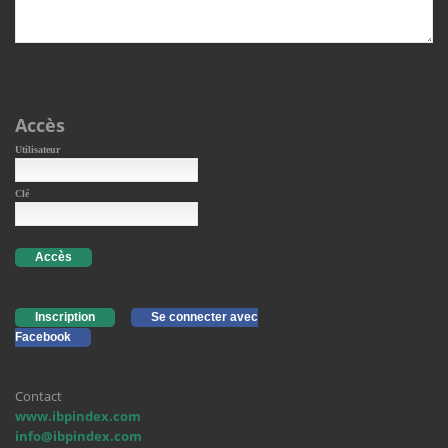
Accès
Utilisateur
Clé
Accès
Inscription
Se connecter avec
Facebook
Contact
www.ibpindex.com
info@ibpindex.com