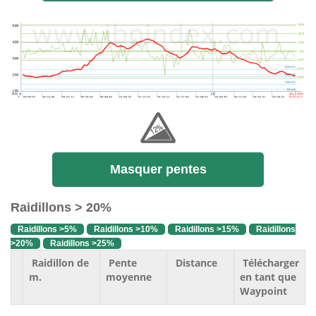
Masquer pentes
Raidillons > 20%
Raidillons >5%
Raidillons >10%
Raidillons >15%
Raidillons
>20%
Raidillons >25%
Raidillon de
Pente
Distance
Télécharger
m.
moyenne
en tant que
Waypoint