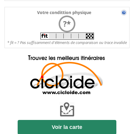
Votre condittion physique
?*
* fit = ? Pas suffisamment d'éléments de comparaison ou trace invalide
Voir la carte