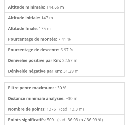
Altitude minimale:
144.66 m
Altitude initiale:
147 m
Altitude finale:
175 m
Pourcentage de montée:
7.41 %
Pourcentage de descente:
6.97 %
Dénivelée positive par Km:
32.57 m
Dénivelée négative par Km:
31.29 m
Filtre pente maximum:
~30 %
Distance minimale analysée:
~30 m
Nombre de points:
1376 (cad. 13.3 m)
Points significatifs:
509 (cad. 36.03 m / 36.99 %)