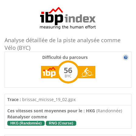
Analyse détaillée de la piste analysée comme
Vélo (BYC)
Difficulté du parcours
56
BYC
Trace :
brissac_micisse_19_02.gpx
Ces vitesses sont moyennes pour le : HKG
(Randonnée)
Réanalyser comme
HKG (Randonnée)
RNG (Course)