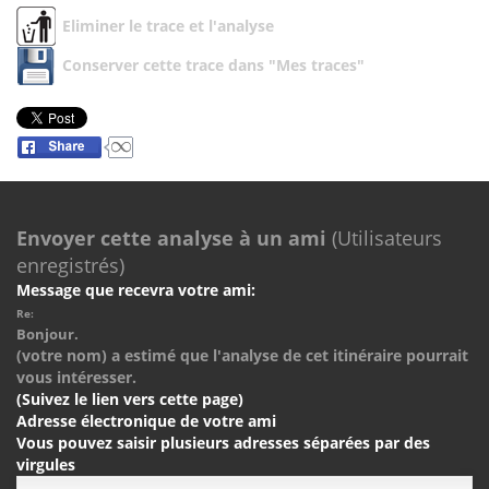
Eliminer le trace et l'analyse
Conserver cette trace dans "Mes traces"
Envoyer cette analyse à un ami
(Utilisateurs
enregistrés)
Message que recevra votre ami:
Re:
Bonjour.
(votre nom) a estimé que l'analyse de cet itinéraire pourrait
vous intéresser.
(Suivez le lien vers cette page)
Adresse électronique de votre ami
Vous pouvez saisir plusieurs adresses séparées par des
virgules