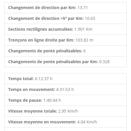
Changement de direction par Km:
13.71
Changement de direction >5º par Km:
10.65
Sections rectilignes accumulées:
1.901 Km
Tronçons en ligne droite par Km:
103.82 m
Changements de pente pénalisables:
6
Changements de pente pénalisables par Km:
0.328
Temps total:
6:12:37 h
Temps en mouvement:
4:31:53 h
Temps de pause:
1:40:44 h
Vitesse moyenne totale:
2.95 Km/h
Vitesse moyenne en mouvement:
4.04 Km/h