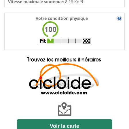
Vitesse maximale soutenue:
8.18 Km/h
Votre condittion physique
100
Voir la carte