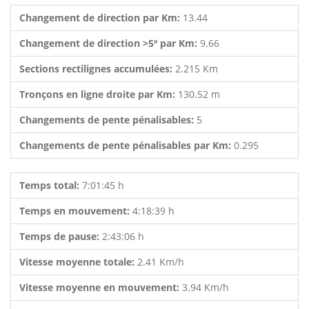
Changement de direction par Km:
13.44
Changement de direction >5º par Km:
9.66
Sections rectilignes accumulées:
2.215 Km
Tronçons en ligne droite par Km:
130.52 m
Changements de pente pénalisables:
5
Changements de pente pénalisables par Km:
0.295
Temps total:
7:01:45 h
Temps en mouvement:
4:18:39 h
Temps de pause:
2:43:06 h
Vitesse moyenne totale:
2.41 Km/h
Vitesse moyenne en mouvement:
3.94 Km/h