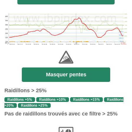
Masquer pentes
Raidillons > 25%
Raidillons >5%
Raidillons >10%
Raidillons >15%
Raidillons
>20%
Raidillons >25%
Pas de raidillons trouvés avec ce filtre > 25%