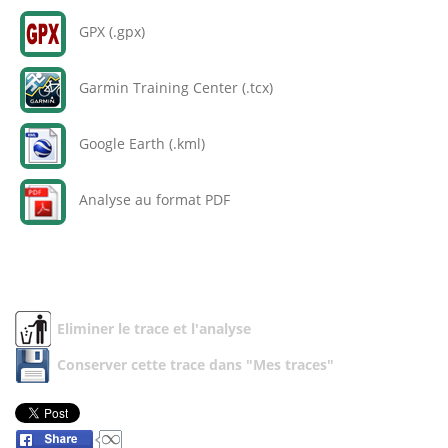
GPX (.gpx)
Garmin Training Center (.tcx)
Google Earth (.kml)
Analyse au format PDF
Eliminer le trace et l'analyse
Conserver cette trace dans "Mes traces"