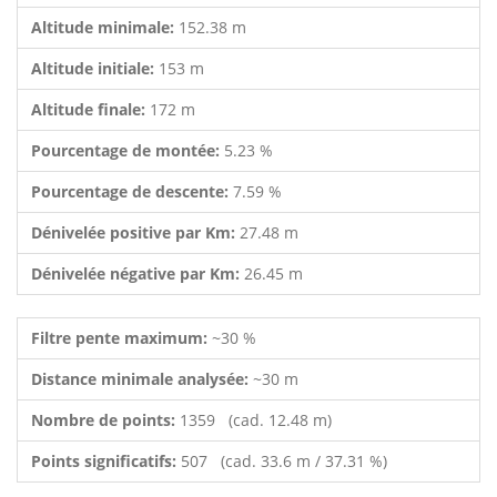
Altitude minimale:
152.38 m
Altitude initiale:
153 m
Altitude finale:
172 m
Pourcentage de montée:
5.23 %
Pourcentage de descente:
7.59 %
Dénivelée positive par Km:
27.48 m
Dénivelée négative par Km:
26.45 m
Filtre pente maximum:
~30 %
Distance minimale analysée:
~30 m
Nombre de points:
1359 (cad. 12.48 m)
Points significatifs:
507 (cad. 33.6 m / 37.31 %)