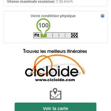
Vitesse maximale soutenue:
7.36 Km/h
Votre condittion physique
100
Voir la carte