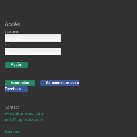
Accès
Utilisateur
Clé
Accès
Inscription
Se connecter avec
Facebook
Contact
www.ibpindex.com
info@ibpindex.com
Partners