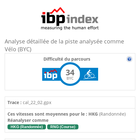
Analyse détaillée de la piste analysée comme
Vélo (BYC)
Difficulté du parcours
34
BYC
Trace :
cal_22_02.gpx
Ces vitesses sont moyennes pour le : HKG
(Randonnée)
Réanalyser comme
HKG (Randonnée)
RNG (Course)