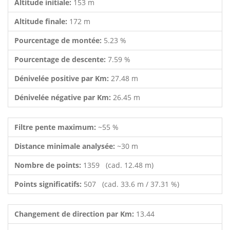
Altitude initiale:
153 m
Altitude finale:
172 m
Pourcentage de montée:
5.23 %
Pourcentage de descente:
7.59 %
Dénivelée positive par Km:
27.48 m
Dénivelée négative par Km:
26.45 m
Filtre pente maximum:
~55 %
Distance minimale analysée:
~30 m
Nombre de points:
1359 (cad. 12.48 m)
Points significatifs:
507 (cad. 33.6 m / 37.31 %)
Changement de direction par Km:
13.44