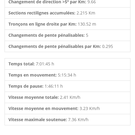
Changement de direction >5º par Km:
9.66
Sections rectilignes accumulées:
2.215 Km
Tronçons en ligne droite par Km:
130.52 m
Changements de pente pénalisables:
5
Changements de pente pénalisables par Km:
0.295
Temps total:
7:01:45 h
Temps en mouvement:
5:15:34 h
Temps de pause:
1:46:11 h
Vitesse moyenne totale:
2.41 Km/h
Vitesse moyenne en mouvement:
3.23 Km/h
Vitesse maximale soutenue:
7.36 Km/h