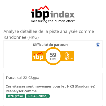
Analyse détaillée de la piste analysée comme
Randonnée (HKG)
Difficulté du parcours
59
HKG
Trace :
cal_22_02.gpx
Ces vitesses sont moyennes pour le : HKG
(Randonnée)
Réanalyser comme
BYC (Vélo)
RNG (Course)