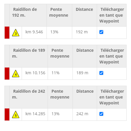
Raidillon de
Pente
Distance
Télécharger
192 m.
moyenne
en tant que
Waypoint
km 9.546
13%
192 m
3
Raidillon de 189
Pente
Distance
Télécharger
m.
moyenne
en tant que
Waypoint
km 10.156
11%
189 m
4
Raidillon de 242
Pente
Distance
Télécharger
m.
moyenne
en tant que
Waypoint
km 14.285
13%
242 m
5