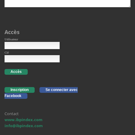
Accès
Utilisateur
Clé
Accès
Inscription
Se connecter avec
Facebook
Contact
www.ibpindex.com
info@ibpindex.com