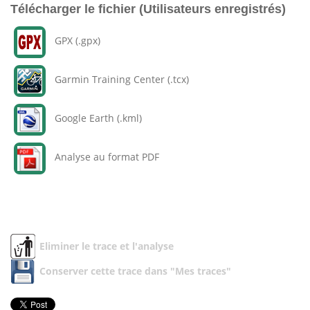
Télécharger le fichier (Utilisateurs enregistrés)
GPX (.gpx)
Garmin Training Center (.tcx)
Google Earth (.kml)
Analyse au format PDF
Eliminer le trace et l'analyse
Conserver cette trace dans "Mes traces"