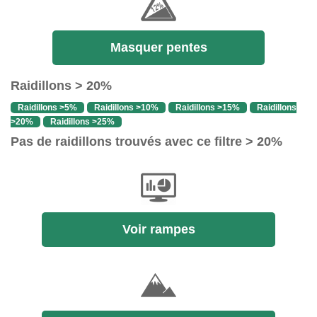
Masquer pentes
Raidillons > 20%
Raidillons >5%
Raidillons >10%
Raidillons >15%
Raidillons
>20%
Raidillons >25%
Pas de raidillons trouvés avec ce filtre > 20%
Voir rampes