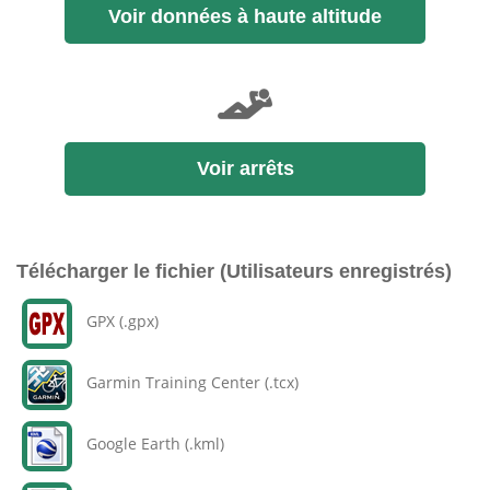
Voir données à haute altitude
Voir arrêts
Télécharger le fichier (Utilisateurs enregistrés)
GPX (.gpx)
Garmin Training Center (.tcx)
Google Earth (.kml)