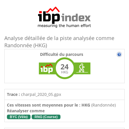
Analyse détaillée de la piste analysée comme
Randonnée (HKG)
Difficulté du parcours
24
HKG
Trace :
charpal_2020_05.gpx
Ces vitesses sont moyennes pour le : HKG
(Randonnée)
Réanalyser comme
BYC (Vélo)
RNG (Course)