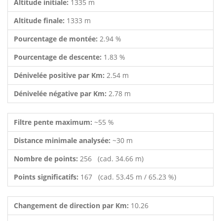
Altitude initiale:
1335 m
Altitude finale:
1333 m
Pourcentage de montée:
2.94 %
Pourcentage de descente:
1.83 %
Dénivelée positive par Km:
2.54 m
Dénivelée négative par Km:
2.78 m
Filtre pente maximum:
~55 %
Distance minimale analysée:
~30 m
Nombre de points:
256 (cad. 34.66 m)
Points significatifs:
167 (cad. 53.45 m / 65.23 %)
Changement de direction par Km:
10.26