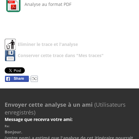
Analyse au format PDF
Eliminer le trace et l'analyse
Conserver cette trace dans "Mes traces"
Envoyer cette analyse à un ami
(Utilisateurs
enregistrés)
Message que recevra votre ami:
Re:
Bonjour.
(votre nom) a estimé que l'analyse de cet itinéraire pourrait