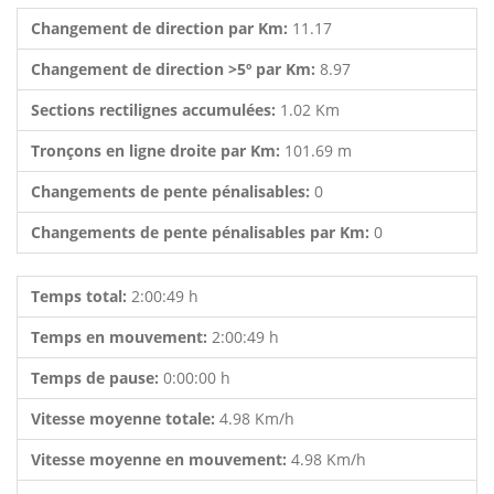
Changement de direction par Km:
11.17
Changement de direction >5º par Km:
8.97
Sections rectilignes accumulées:
1.02 Km
Tronçons en ligne droite par Km:
101.69 m
Changements de pente pénalisables:
0
Changements de pente pénalisables par Km:
0
Temps total:
2:00:49 h
Temps en mouvement:
2:00:49 h
Temps de pause:
0:00:00 h
Vitesse moyenne totale:
4.98 Km/h
Vitesse moyenne en mouvement:
4.98 Km/h