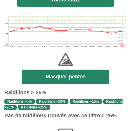
Masquer pentes
Raidillons > 25%
Raidillons >5%
Raidillons >10%
Raidillons >15%
Raidillons
>20%
Raidillons >25%
Pas de raidillons trouvés avec ce filtre > 25%