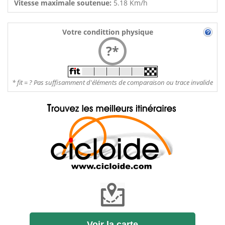
Vitesse maximale soutenue:
5.18 Km/h
Votre condittion physique
?*
* fit = ? Pas suffisamment d'éléments de comparaison ou trace invalide
Voir la carte