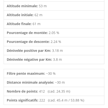
Altitude minimale:
53 m
Altitude initiale:
62 m
Altitude finale:
61 m
Pourcentage de montée:
2.05 %
Pourcentage de descente:
2.24 %
Dénivelée positive par Km:
3.18 m
Dénivelée négative par Km:
3.8 m
Filtre pente maximum:
~30 %
Distance minimale analysée:
~30 m
Nombre de points:
412 (cad. 24.35 m)
Points significatifs:
222 (cad. 45.4 m / 53.88 %)