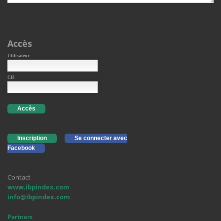
Accès
Utilisateur
Clé
Accès
Inscription
Se connecter avec
Facebook
Contact
www.ibpindex.com
info@ibpindex.com
Partners