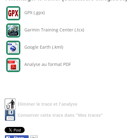
GPX (.gpx)
Garmin Training Center (.tcx)
Google Earth (.kml)
Analyse au format PDF
Eliminer le trace et l'analyse
Conserver cette trace dans "Mes traces"