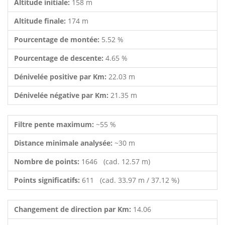
Altitude initiale:
158 m
Altitude finale:
174 m
Pourcentage de montée:
5.52 %
Pourcentage de descente:
4.65 %
Dénivelée positive par Km:
22.03 m
Dénivelée négative par Km:
21.35 m
Filtre pente maximum:
~55 %
Distance minimale analysée:
~30 m
Nombre de points:
1646 (cad. 12.57 m)
Points significatifs:
611 (cad. 33.97 m / 37.12 %)
Changement de direction par Km:
14.06