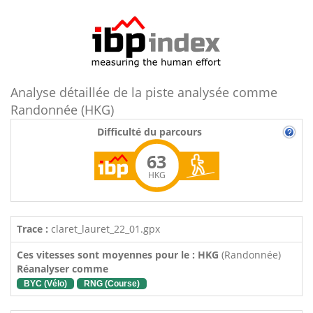
Analyse détaillée de la piste analysée comme
Randonnée (HKG)
Difficulté du parcours
63
HKG
Trace :
claret_lauret_22_01.gpx
Ces vitesses sont moyennes pour le : HKG
(Randonnée)
Réanalyser comme
BYC (Vélo)
RNG (Course)