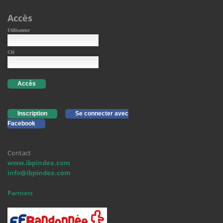
Accès
Utilisateur
Clé
Accès
Inscription
Se connecter avec
Facebook
Contact
www.ibpindex.com
info@ibpindex.com
Partners