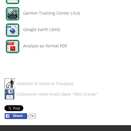
Garmin Training Center (.tcx)
Google Earth (.kml)
Analyse au format PDF
Eliminer le trace et l'analyse
Conserver cette trace dans "Mes traces"