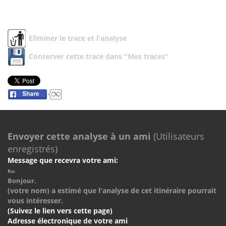
Eliminer le trace et l'analyse
Conserver cette trace dans "Mes traces"
Envoyer cette analyse à un ami
(Utilisateurs
enregistrés)
Message que recevra votre ami:
Re:
Bonjour.
(votre nom) a estimé que l'analyse de cet itinéraire pourrait
vous intéresser.
(Suivez le lien vers cette page)
Adresse électronique de votre ami