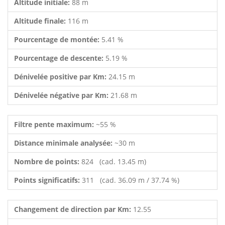
Altitude initiale:
88 m
Altitude finale:
116 m
Pourcentage de montée:
5.41 %
Pourcentage de descente:
5.19 %
Dénivelée positive par Km:
24.15 m
Dénivelée négative par Km:
21.68 m
Filtre pente maximum:
~55 %
Distance minimale analysée:
~30 m
Nombre de points:
824 (cad. 13.45 m)
Points significatifs:
311 (cad. 36.09 m / 37.74 %)
Changement de direction par Km:
12.55