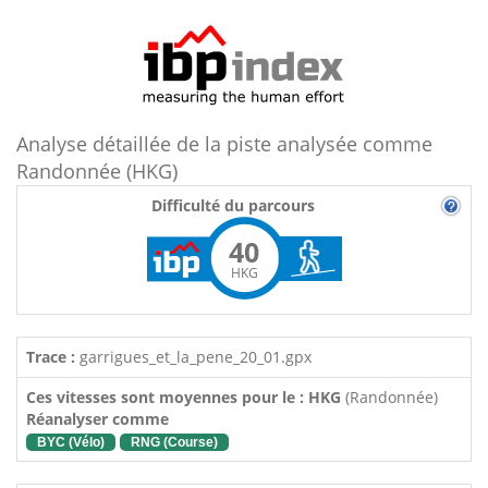
Analyse détaillée de la piste analysée comme
Randonnée (HKG)
Difficulté du parcours
40
HKG
Trace :
garrigues_et_la_pene_20_01.gpx
Ces vitesses sont moyennes pour le : HKG
(Randonnée)
Réanalyser comme
BYC (Vélo)
RNG (Course)