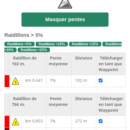
Masquer pentes
Raidillons > 5%
Raidillons >5%
Raidillons >10%
Raidillons >15%
Raidillons
>20%
Raidillons >25%
Raidillon de
Pente
Distance
Télécharger
102 m.
moyenne
en tant que
Waypoint
km 0.641
7%
102 m
1
Raidillon de
Pente
Distance
Télécharger
766 m.
moyenne
en tant que
Waypoint
km 0.853
7%
272 m
2