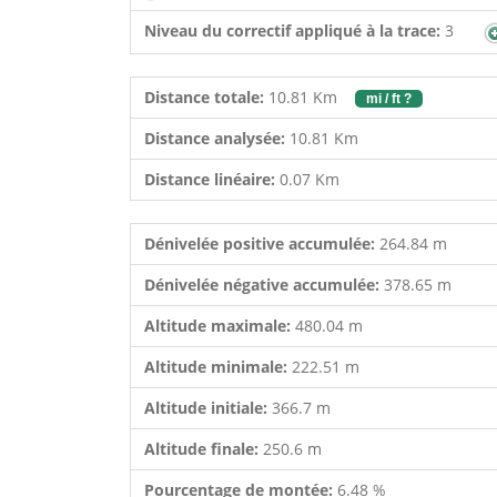
Niveau du correctif appliqué à la trace:
3
Distance totale:
10.81 Km
mi / ft ?
Distance analysée:
10.81 Km
Distance linéaire:
0.07 Km
Dénivelée positive accumulée:
264.84 m
Dénivelée négative accumulée:
378.65 m
Altitude maximale:
480.04 m
Altitude minimale:
222.51 m
Altitude initiale:
366.7 m
Altitude finale:
250.6 m
Pourcentage de montée:
6.48 %