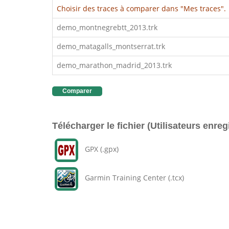
Choisir des traces à comparer dans "Mes traces".
demo_montnegrebtt_2013.trk
demo_matagalls_montserrat.trk
demo_marathon_madrid_2013.trk
Comparer
Télécharger le fichier (Utilisateurs enreg
GPX (.gpx)
Garmin Training Center (.tcx)