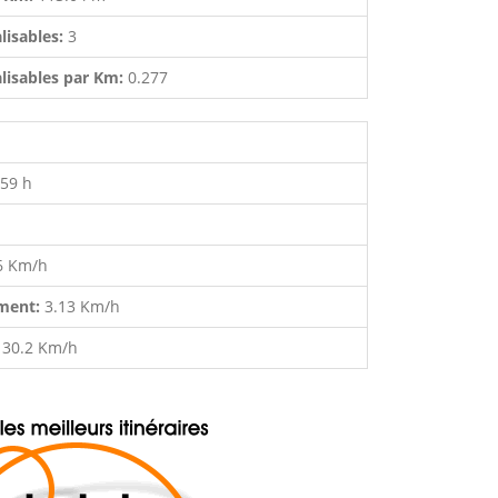
lisables:
3
lisables par Km:
0.277
:59 h
6 Km/h
ment:
3.13 Km/h
:
30.2 Km/h