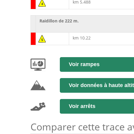
km 5.488
4
Raidillon de 222 m.
km 10.22
5
Voir rampes
Voir données à haute alti
Voir arrêts
Comparer cette trace ave