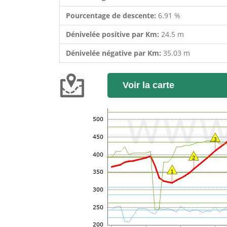
Pourcentage de descente:
6.91 %
Dénivelée positive par Km:
24.5 m
Dénivelée négative par Km:
35.03 m
Voir la carte