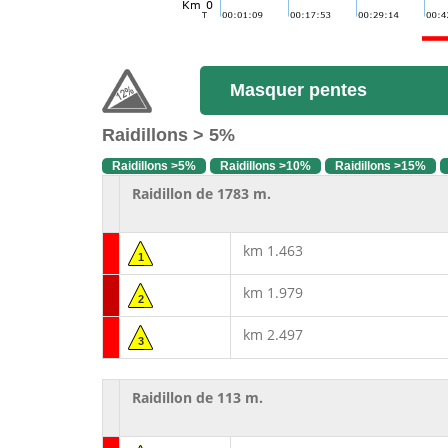
Masquer pentes
Raidillons > 5%
Raidillons >5%
Raidillons >10%
Raidillons >15%
Raidillon de 1783 m.
km 1.463
1
km 1.979
2
km 2.497
3
Raidillon de 113 m.