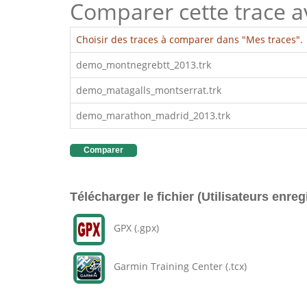
Comparer cette trace ave
Choisir des traces à comparer dans "Mes traces".
demo_montnegrebtt_2013.trk
demo_matagalls_montserrat.trk
demo_marathon_madrid_2013.trk
Comparer
Télécharger le fichier (Utilisateurs enreg
GPX (.gpx)
Garmin Training Center (.tcx)