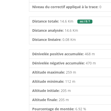
Niveau du correctif appliqué à la trace:
0
Distance totale:
14.6 Km
mi / ft ?
Distance analysée:
14.6 Km
Distance linéaire:
0.08 Km
Dénivelée positive accumulée:
468 m
Dénivelée négative accumulée:
470 m
Altitude maximale:
259 m
Altitude minimale:
112 m
Altitude initiale:
205 m
Altitude finale:
205 m
Pourcentage de montée:
6.92 %