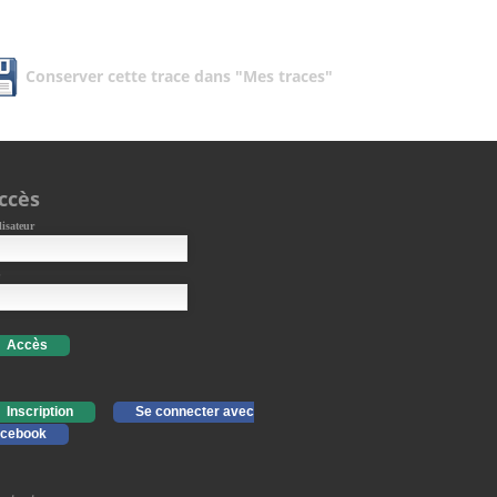
Conserver cette trace dans "Mes traces"
ccès
lisateur
Accès
Inscription
Se connecter avec
cebook