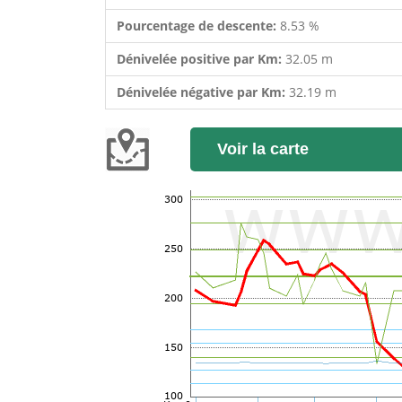
Pourcentage de descente:
8.53 %
Dénivelée positive par Km:
32.05 m
Dénivelée négative par Km:
32.19 m
Voir la carte