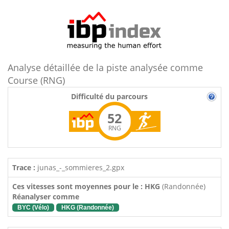
Analyse détaillée de la piste analysée comme
Course (RNG)
Difficulté du parcours
52
RNG
Trace :
junas_-_sommieres_2.gpx
Ces vitesses sont moyennes pour le : HKG
(Randonnée)
Réanalyser comme
BYC (Vélo)
HKG (Randonnée)