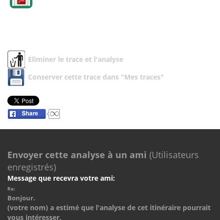
Eliminer le trace et l'analyse
Conserver cette trace dans "Mes traces"
Envoyer cette analyse à un ami
(Utilisateurs
enregistrés)
Message que recevra votre ami:
Re:
Bonjour.
(votre nom) a estimé que l'analyse de cet itinéraire pourrait
vous intéresser.