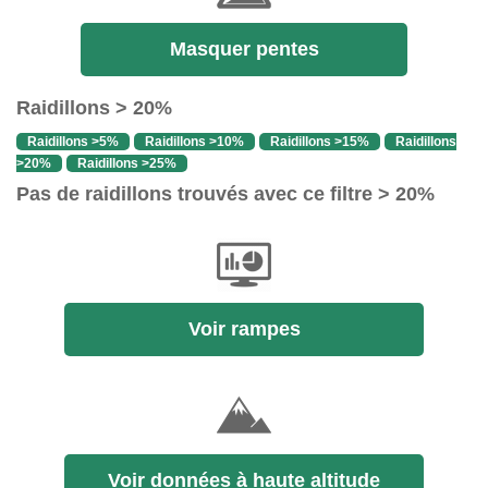
Masquer pentes
Raidillons > 20%
Raidillons >5%
Raidillons >10%
Raidillons >15%
Raidillons
>20%
Raidillons >25%
Pas de raidillons trouvés avec ce filtre > 20%
Voir rampes
Voir données à haute altitude