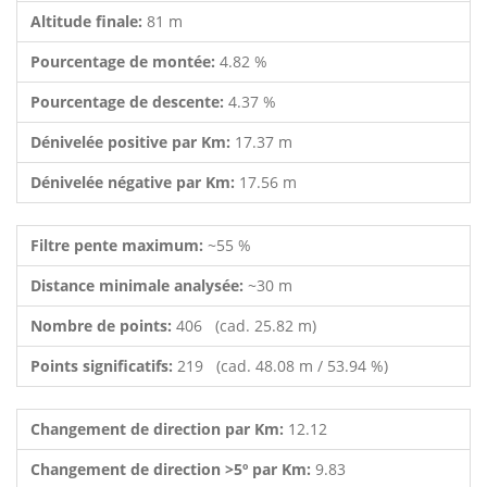
Altitude finale:
81 m
Pourcentage de montée:
4.82 %
Pourcentage de descente:
4.37 %
Dénivelée positive par Km:
17.37 m
Dénivelée négative par Km:
17.56 m
Filtre pente maximum:
~55 %
Distance minimale analysée:
~30 m
Nombre de points:
406 (cad. 25.82 m)
Points significatifs:
219 (cad. 48.08 m / 53.94 %)
Changement de direction par Km:
12.12
Changement de direction >5º par Km:
9.83