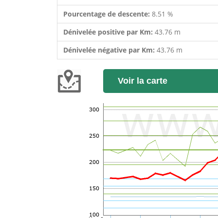
Pourcentage de descente:
8.51 %
Dénivelée positive par Km:
43.76 m
Dénivelée négative par Km:
43.76 m
Voir la carte