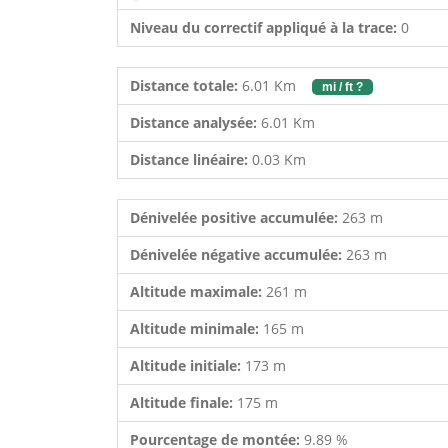
Niveau du correctif appliqué à la trace:
0
Distance totale:
6.01 Km
mi / ft ?
Distance analysée:
6.01 Km
Distance linéaire:
0.03 Km
Dénivelée positive accumulée:
263 m
Dénivelée négative accumulée:
263 m
Altitude maximale:
261 m
Altitude minimale:
165 m
Altitude initiale:
173 m
Altitude finale:
175 m
Pourcentage de montée:
9.89 %