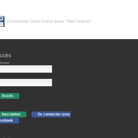
Conserver cette trace dans "Mes traces"
ccès
lisateur
Accès
Inscription
Se connecter avec
cebook