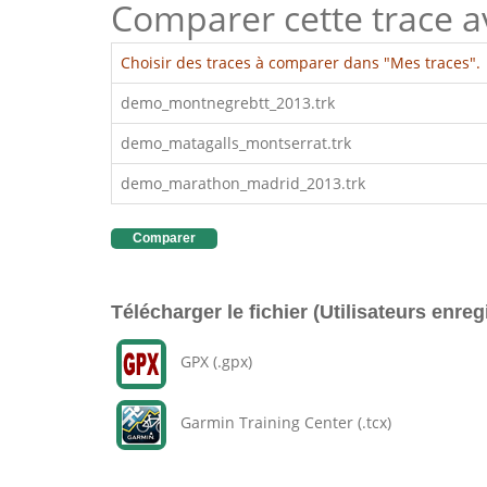
Comparer cette trace ave
Choisir des traces à comparer dans "Mes traces".
demo_montnegrebtt_2013.trk
demo_matagalls_montserrat.trk
demo_marathon_madrid_2013.trk
Comparer
Télécharger le fichier (Utilisateurs enreg
GPX (.gpx)
Garmin Training Center (.tcx)