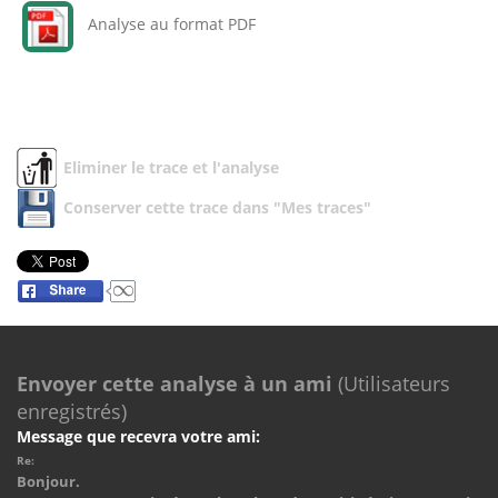
Analyse au format PDF
Eliminer le trace et l'analyse
Conserver cette trace dans "Mes traces"
Envoyer cette analyse à un ami
(Utilisateurs
enregistrés)
Message que recevra votre ami:
Re:
Bonjour.