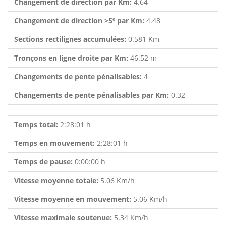
Changement de direction par Km:
4.64
Changement de direction >5º par Km:
4.48
Sections rectilignes accumulées:
0.581 Km
Tronçons en ligne droite par Km:
46.52 m
Changements de pente pénalisables:
4
Changements de pente pénalisables par Km:
0.32
Temps total:
2:28:01 h
Temps en mouvement:
2:28:01 h
Temps de pause:
0:00:00 h
Vitesse moyenne totale:
5.06 Km/h
Vitesse moyenne en mouvement:
5.06 Km/h
Vitesse maximale soutenue:
5.34 Km/h