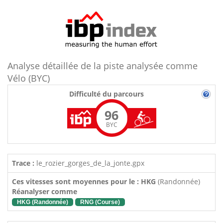
Analyse détaillée de la piste analysée comme
Vélo (BYC)
Difficulté du parcours
96
BYC
Trace :
le_rozier_gorges_de_la_jonte.gpx
Ces vitesses sont moyennes pour le : HKG
(Randonnée)
Réanalyser comme
HKG (Randonnée)
RNG (Course)