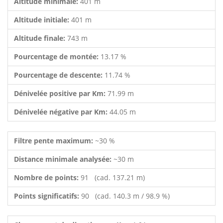
Altitude minimale:
401 m
Altitude initiale:
401 m
Altitude finale:
743 m
Pourcentage de montée:
13.17 %
Pourcentage de descente:
11.74 %
Dénivelée positive par Km:
71.99 m
Dénivelée négative par Km:
44.05 m
Filtre pente maximum:
~30 %
Distance minimale analysée:
~30 m
Nombre de points:
91 (cad. 137.21 m)
Points significatifs:
90 (cad. 140.3 m / 98.9 %)