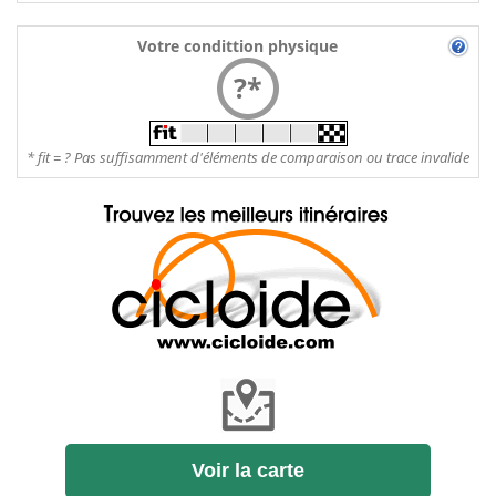
Votre condittion physique
?*
* fit = ? Pas suffisamment d'éléments de comparaison ou trace invalide
Voir la carte