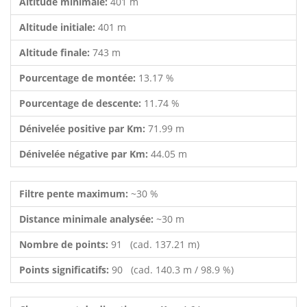
Altitude minimale:
401 m
Altitude initiale:
401 m
Altitude finale:
743 m
Pourcentage de montée:
13.17 %
Pourcentage de descente:
11.74 %
Dénivelée positive par Km:
71.99 m
Dénivelée négative par Km:
44.05 m
Filtre pente maximum:
~30 %
Distance minimale analysée:
~30 m
Nombre de points:
91 (cad. 137.21 m)
Points significatifs:
90 (cad. 140.3 m / 98.9 %)