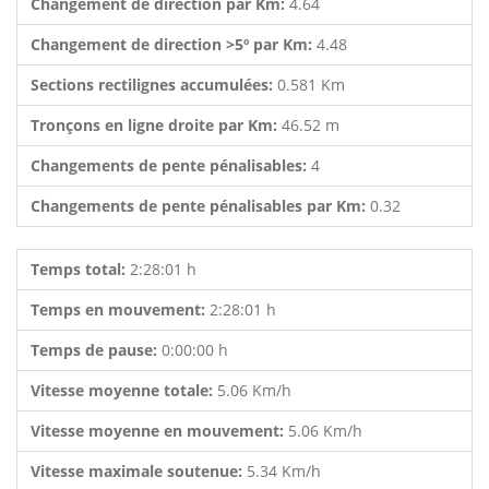
Changement de direction par Km:
4.64
Changement de direction >5º par Km:
4.48
Sections rectilignes accumulées:
0.581 Km
Tronçons en ligne droite par Km:
46.52 m
Changements de pente pénalisables:
4
Changements de pente pénalisables par Km:
0.32
Temps total:
2:28:01 h
Temps en mouvement:
2:28:01 h
Temps de pause:
0:00:00 h
Vitesse moyenne totale:
5.06 Km/h
Vitesse moyenne en mouvement:
5.06 Km/h
Vitesse maximale soutenue:
5.34 Km/h