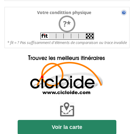
Votre condittion physique
?*
* fit = ? Pas suffisamment d'éléments de comparaison ou trace invalide
Voir la carte