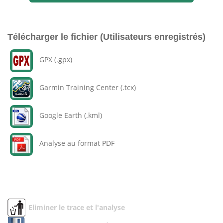
Télécharger le fichier (Utilisateurs enregistrés)
GPX (.gpx)
Garmin Training Center (.tcx)
Google Earth (.kml)
Analyse au format PDF
Eliminer le trace et l'analyse