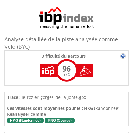
Analyse détaillée de la piste analysée comme
Vélo (BYC)
Difficulté du parcours
96
BYC
Trace :
le_rozier_gorges_de_la_jonte.gpx
Ces vitesses sont moyennes pour le : HKG
(Randonnée)
Réanalyser comme
HKG (Randonnée)
RNG (Course)