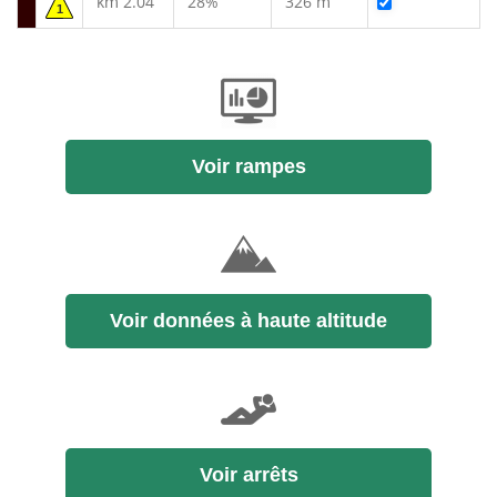
km 2.04
28%
326 m
1
Voir rampes
Voir données à haute altitude
Voir arrêts