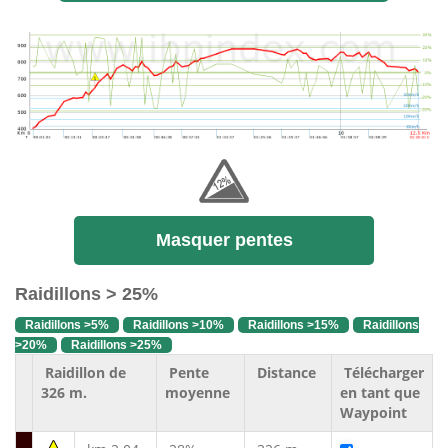
Masquer pentes
Raidillons > 25%
Raidillons >5%
Raidillons >10%
Raidillons >15%
Raidillons
>20%
Raidillons >25%
Raidillon de
Pente
Distance
Télécharger
326 m.
moyenne
en tant que
Waypoint