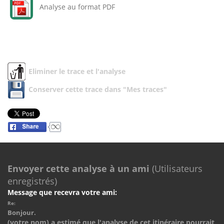
Analyse au format PDF
Eliminer le trace et l'analyse
Conserver cette trace dans "Mes traces"
Envoyer cette analyse à un ami
(Utilisateurs
enregistrés)
Message que recevra votre ami:
Re:
Bonjour.
(votre nom) a estimé que l'analyse de cet itinéraire pourrait