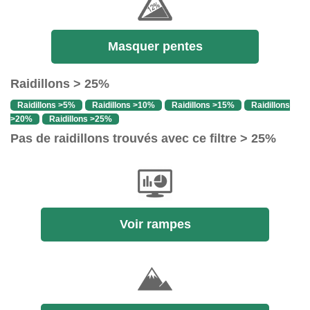
Masquer pentes
Raidillons > 25%
Raidillons >5%
Raidillons >10%
Raidillons >15%
Raidillons
>20%
Raidillons >25%
Pas de raidillons trouvés avec ce filtre > 25%
Voir rampes