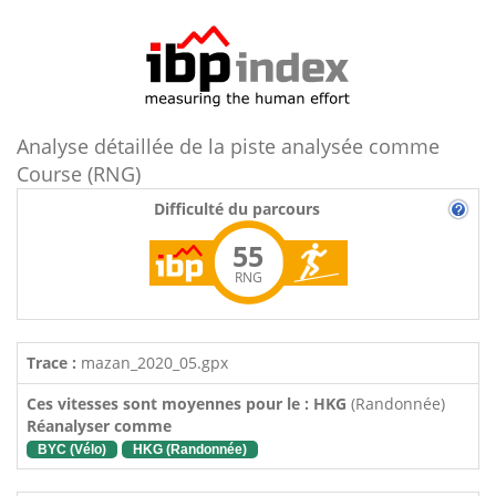
Analyse détaillée de la piste analysée comme
Course (RNG)
Difficulté du parcours
55
RNG
Trace :
mazan_2020_05.gpx
Ces vitesses sont moyennes pour le : HKG
(Randonnée)
Réanalyser comme
BYC (Vélo)
HKG (Randonnée)