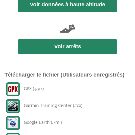
Voir données à haute altitude
Voir arrêts
Télécharger le fichier (Utilisateurs enregistrés)
GPX (.gpx)
Garmin Training Center (.tcx)
Google Earth (.kml)