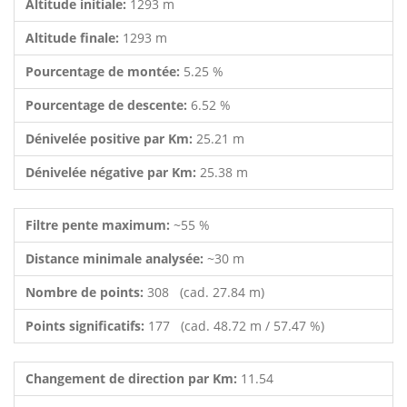
Altitude initiale:
1293 m
Altitude finale:
1293 m
Pourcentage de montée:
5.25 %
Pourcentage de descente:
6.52 %
Dénivelée positive par Km:
25.21 m
Dénivelée négative par Km:
25.38 m
Filtre pente maximum:
~55 %
Distance minimale analysée:
~30 m
Nombre de points:
308 (cad. 27.84 m)
Points significatifs:
177 (cad. 48.72 m / 57.47 %)
Changement de direction par Km:
11.54