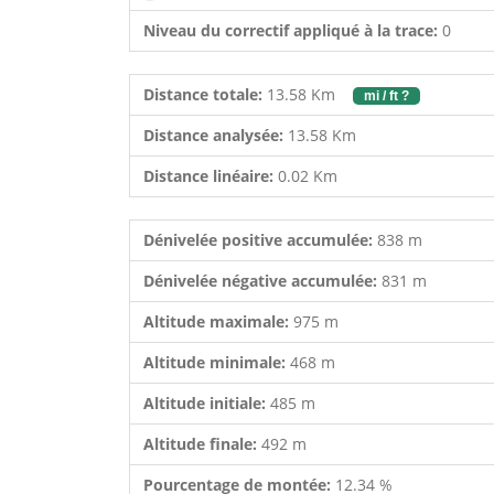
Niveau du correctif appliqué à la trace:
0
Distance totale:
13.58 Km
mi / ft ?
Distance analysée:
13.58 Km
Distance linéaire:
0.02 Km
Dénivelée positive accumulée:
838 m
Dénivelée négative accumulée:
831 m
Altitude maximale:
975 m
Altitude minimale:
468 m
Altitude initiale:
485 m
Altitude finale:
492 m
Pourcentage de montée:
12.34 %