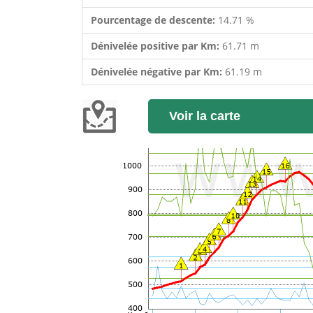
Pourcentage de descente:
14.71 %
Dénivelée positive par Km:
61.71 m
Dénivelée négative par Km:
61.19 m
Voir la carte