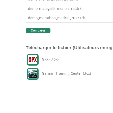
demo_matagalls_montserrat.trk
demo_marathon_madrid_2013.trk
Comparer
Télécharger le fichier (Utilisateurs enreg
GPX (.gpx)
Garmin Training Center (.tcx)