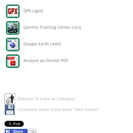
GPX (.gpx)
Garmin Training Center (.tcx)
Google Earth (.kml)
Analyse au format PDF
Eliminer le trace et l'analyse
Conserver cette trace dans "Mes traces"