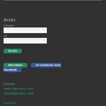
Accès
Utilisateur
Clé
Accès
Inscription
Se connecter avec
Facebook
Contact
www.ibpindex.com
info@ibpindex.com
Partners