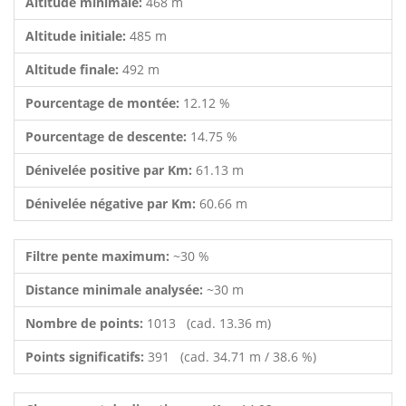
Altitude minimale:
468 m
Altitude initiale:
485 m
Altitude finale:
492 m
Pourcentage de montée:
12.12 %
Pourcentage de descente:
14.75 %
Dénivelée positive par Km:
61.13 m
Dénivelée négative par Km:
60.66 m
Filtre pente maximum:
~30 %
Distance minimale analysée:
~30 m
Nombre de points:
1013 (cad. 13.36 m)
Points significatifs:
391 (cad. 34.71 m / 38.6 %)