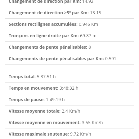
Changement de direction par Km:
14.92
Changement de direction >5º par Km:
13.15
Sections rectilignes accumulées:
0.946 Km
Tronçons en ligne droite par Km:
69.87 m
Changements de pente pénalisables:
8
Changements de pente pénalisables par Km:
0.591
Temps total:
5:37:51 h
Temps en mouvement:
3:48:32 h
Temps de pause:
1:49:19 h
Vitesse moyenne totale:
2.4 Km/h
Vitesse moyenne en mouvement:
3.55 Km/h
Vitesse maximale soutenue:
9.72 Km/h