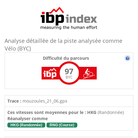
Analyse détaillée de la piste analysée comme
Vélo (BYC)
Difficulté du parcours
97
BYC
Trace :
mouzoules_21_06.gpx
Ces vitesses sont moyennes pour le : HKG
(Randonnée)
Réanalyser comme
HKG (Randonnée)
RNG (Course)