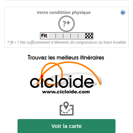
Votre condittion physique
?*
* fit = ? Pas suffisamment d'éléments de comparaison ou trace invalide
Voir la carte