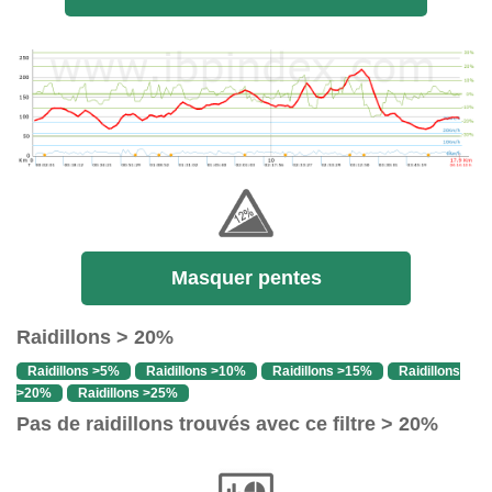
Masquer pentes
Raidillons > 20%
Raidillons >5%
Raidillons >10%
Raidillons >15%
Raidillons
>20%
Raidillons >25%
Pas de raidillons trouvés avec ce filtre > 20%