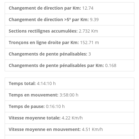
Changement de direction par Km:
12.74
Changement de direction >5º par Km:
9.39
Sections rectilignes accumulées:
2.732 Km
Tronçons en ligne droite par Km:
152.71 m
Changements de pente pénalisables:
3
Changements de pente pénalisables par Km:
0.168
Temps total:
4:14:10 h
Temps en mouvement:
3:58:00 h
Temps de pause:
0:16:10 h
Vitesse moyenne totale:
4.22 Km/h
Vitesse moyenne en mouvement:
4.51 Km/h