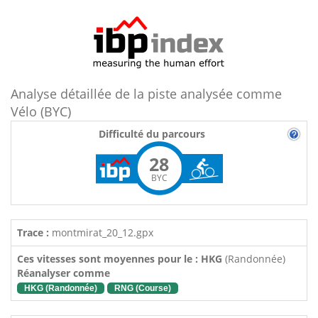
Analyse détaillée de la piste analysée comme
Vélo (BYC)
Difficulté du parcours
28
BYC
Trace :
montmirat_20_12.gpx
Ces vitesses sont moyennes pour le : HKG
(Randonnée)
Réanalyser comme
HKG (Randonnée)
RNG (Course)