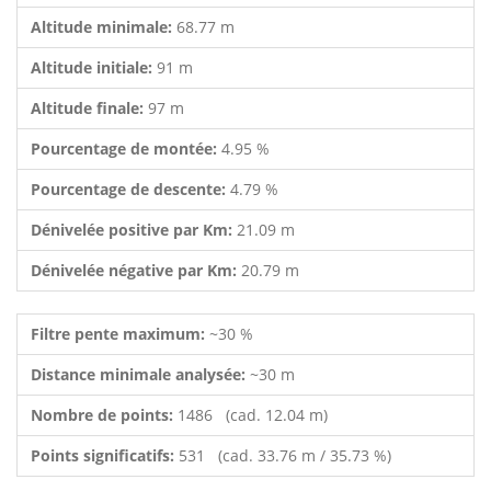
Altitude minimale:
68.77 m
Altitude initiale:
91 m
Altitude finale:
97 m
Pourcentage de montée:
4.95 %
Pourcentage de descente:
4.79 %
Dénivelée positive par Km:
21.09 m
Dénivelée négative par Km:
20.79 m
Filtre pente maximum:
~30 %
Distance minimale analysée:
~30 m
Nombre de points:
1486 (cad. 12.04 m)
Points significatifs:
531 (cad. 33.76 m / 35.73 %)