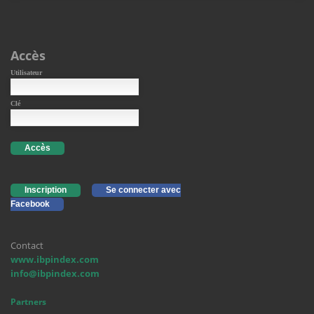
Accès
Utilisateur
Clé
Accès
Inscription
Se connecter avec
Facebook
Contact
www.ibpindex.com
info@ibpindex.com
Partners