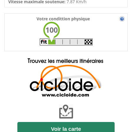
Vitesse maximale soutenue:
7.87 Km/h
Votre condittion physique
100
Voir la carte