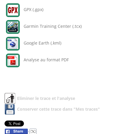
GPX (.gpx)
Garmin Training Center (.tcx)
Google Earth (.kml)
Analyse au format PDF
Eliminer le trace et l'analyse
Conserver cette trace dans "Mes traces"