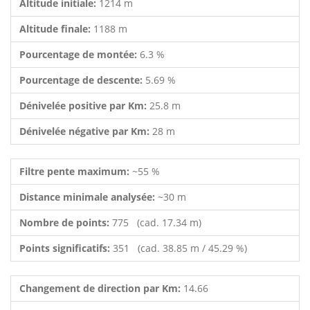
Altitude initiale:
1214 m
Altitude finale:
1188 m
Pourcentage de montée:
6.3 %
Pourcentage de descente:
5.69 %
Dénivelée positive par Km:
25.8 m
Dénivelée négative par Km:
28 m
Filtre pente maximum:
~55 %
Distance minimale analysée:
~30 m
Nombre de points:
775 (cad. 17.34 m)
Points significatifs:
351 (cad. 38.85 m / 45.29 %)
Changement de direction par Km:
14.66