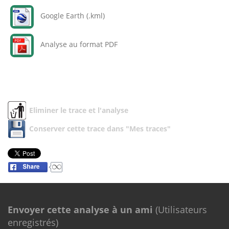
Google Earth (.kml)
Analyse au format PDF
Eliminer le trace et l'analyse
Conserver cette trace dans "Mes traces"
Envoyer cette analyse à un ami
(Utilisateurs
enregistrés)