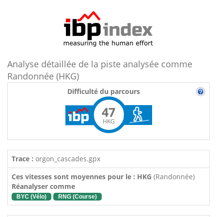
Analyse détaillée de la piste analysée comme
Randonnée (HKG)
Difficulté du parcours
47
HKG
Trace :
orgon_cascades.gpx
Ces vitesses sont moyennes pour le : HKG
(Randonnée)
Réanalyser comme
BYC (Vélo)
RNG (Course)