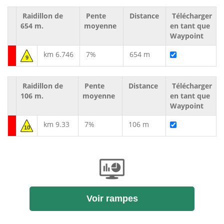
Raidillon de
Pente
Distance
Télécharger
654 m.
moyenne
en tant que
Waypoint
km 6.746
7%
654 m
9
Raidillon de
Pente
Distance
Télécharger
106 m.
moyenne
en tant que
Waypoint
km 9.33
7%
106 m
10
Voir rampes