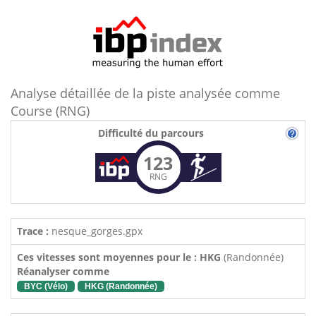
Analyse détaillée de la piste analysée comme
Course (RNG)
Difficulté du parcours
123
RNG
Trace :
nesque_gorges.gpx
Ces vitesses sont moyennes pour le : HKG
(Randonnée)
Réanalyser comme
BYC (Vélo)
HKG (Randonnée)