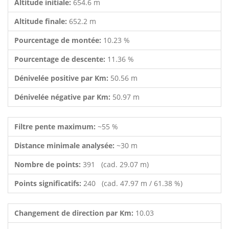
Altitude initiale:
654.6 m
Altitude finale:
652.2 m
Pourcentage de montée:
10.23 %
Pourcentage de descente:
11.36 %
Dénivelée positive par Km:
50.56 m
Dénivelée négative par Km:
50.97 m
Filtre pente maximum:
~55 %
Distance minimale analysée:
~30 m
Nombre de points:
391 (cad. 29.07 m)
Points significatifs:
240 (cad. 47.97 m / 61.38 %)
Changement de direction par Km:
10.03