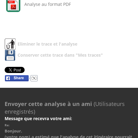
Analyse au format PDF
Eliminer le trace et l'analyse
Conserver cette trace dans "Mes traces"
Envoyer cette analyse à un ami
(Utilisateurs
enregistrés)
Message que recevra votre ami:
Re:
Bonjour.
(votre nom) a estimé que l'analyse de cet itinéraire pourrait