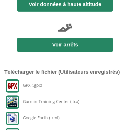
Voir données à haute altitude
Voir arrêts
Télécharger le fichier (Utilisateurs enregistrés)
GPX (.gpx)
Garmin Training Center (.tcx)
Google Earth (.kml)