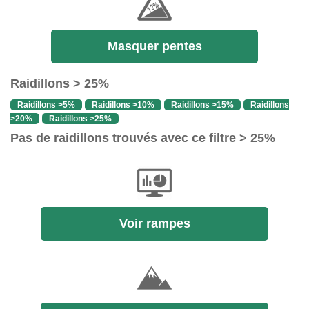
Masquer pentes
Raidillons > 25%
Raidillons >5%
Raidillons >10%
Raidillons >15%
Raidillons
>20%
Raidillons >25%
Pas de raidillons trouvés avec ce filtre > 25%
Voir rampes