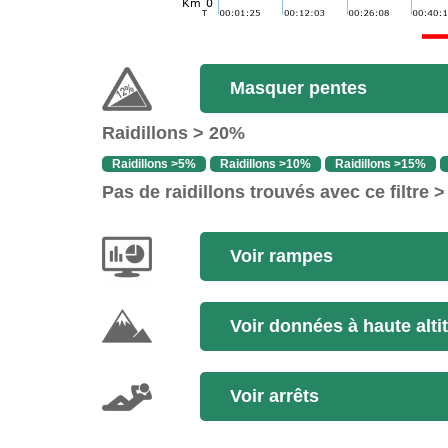
Masquer pentes
Raidillons > 20%
Raidillons >5%
Raidillons >10%
Raidillons >15%
Pas de raidillons trouvés avec ce filtre 
Voir rampes
Voir données à haute alti
Voir arrêts