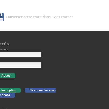
Conserver cette trace dans "Mes traces"
ccès
lisateur
Accès
Inscription
Se connecter avec
cebook