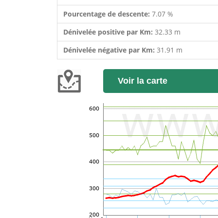
Pourcentage de descente:
7.07 %
Dénivelée positive par Km:
32.33 m
Dénivelée négative par Km:
31.91 m
Voir la carte