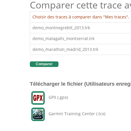
Comparer cette trace ave
Choisir des traces à comparer dans "Mes traces".
demo_montnegrebtt_2013.trk
demo_matagalls_montserrat.trk
demo_marathon_madrid_2013.trk
Comparer
Télécharger le fichier (Utilisateurs enreg
GPX (.gpx)
Garmin Training Center (.tcx)