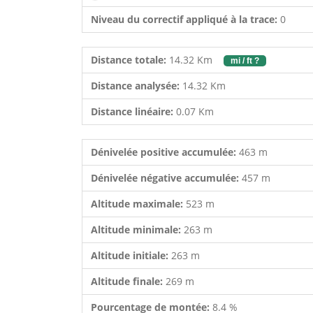
Niveau du correctif appliqué à la trace:
0
Distance totale:
14.32 Km
mi / ft ?
Distance analysée:
14.32 Km
Distance linéaire:
0.07 Km
Dénivelée positive accumulée:
463 m
Dénivelée négative accumulée:
457 m
Altitude maximale:
523 m
Altitude minimale:
263 m
Altitude initiale:
263 m
Altitude finale:
269 m
Pourcentage de montée:
8.4 %