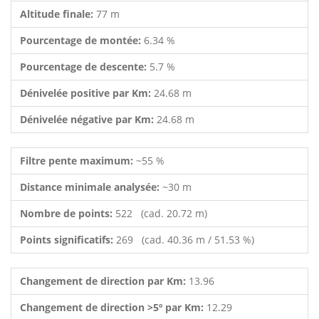
Altitude finale:
77 m
Pourcentage de montée:
6.34 %
Pourcentage de descente:
5.7 %
Dénivelée positive par Km:
24.68 m
Dénivelée négative par Km:
24.68 m
Filtre pente maximum:
~55 %
Distance minimale analysée:
~30 m
Nombre de points:
522 (cad. 20.72 m)
Points significatifs:
269 (cad. 40.36 m / 51.53 %)
Changement de direction par Km:
13.96
Changement de direction >5º par Km:
12.29