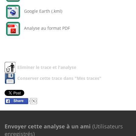
Google Earth (.kml)
Analyse au format PDF
Eliminer le trace et l'analyse
Conserver cette trace dans "Mes traces"
Envoyer cette analyse à un ami
(Utilisateurs
enregistrés)