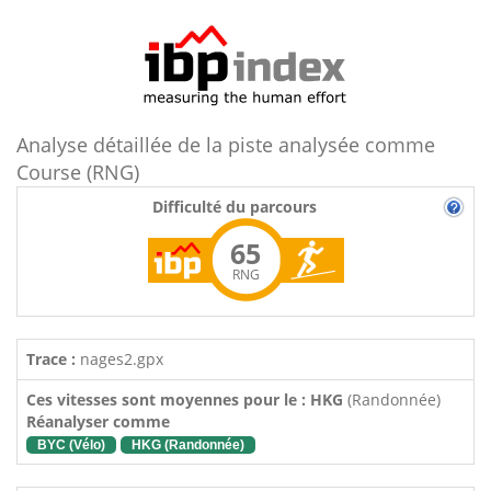
Analyse détaillée de la piste analysée comme
Course (RNG)
Difficulté du parcours
65
RNG
Trace :
nages2.gpx
Ces vitesses sont moyennes pour le : HKG
(Randonnée)
Réanalyser comme
BYC (Vélo)
HKG (Randonnée)