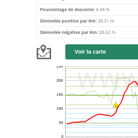
Pourcentage de descente:
6.94 %
Dénivelée positive par Km:
28.51 m
Dénivelée négative par Km:
28.62 m
Voir la carte