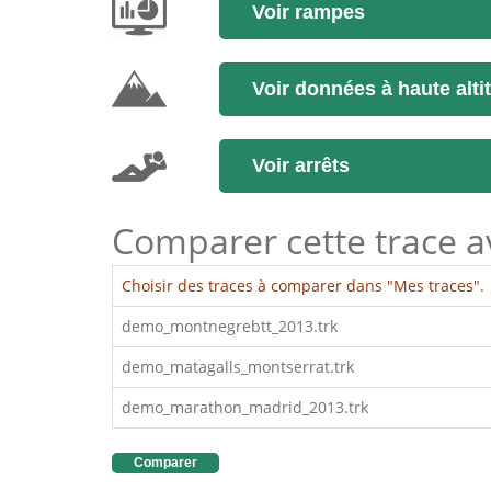
Voir rampes
Voir données à haute alti
Voir arrêts
Comparer cette trace ave
Choisir des traces à comparer dans "Mes traces".
demo_montnegrebtt_2013.trk
demo_matagalls_montserrat.trk
demo_marathon_madrid_2013.trk
Comparer