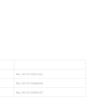
Ref.: 36172170671632
Ref.: 36172170846048
Ref.: 36172170699197