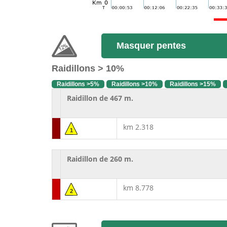
Masquer pentes
Raidillons > 10%
Raidillons >5%
Raidillons >10%
Raidillons >15%
Raidillon de 467 m.
km 2.318
1
Raidillon de 260 m.
km 8.778
2