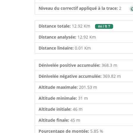
Niveau du correctif appliqué à la trace:
2
Distance totale:
12.92 Km
mi / ft ?
Distance analysée:
12.92 Km
Distance linéaire:
0.01 Km
Dénivelée positive accumulée:
368.3 m
Dénivelée négative accumulée:
369.82 m
Altitude maximale:
201.53 m
Altitude minimale:
31 m
Altitude initiale:
46 m
Altitude finale:
45 m
Pourcentage de montée:
5.85 %