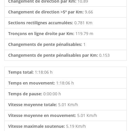
Changement de direction par Km:
10.89
Changement de direction >5º par Km:
9.66
Sections rectilignes accumulées:
0.781 Km
Tronçons en ligne droite par Km:
119.79 m
Changements de pente pénalisables:
1
Changements de pente pénalisables par Km:
0.153
Temps total:
1:18:06 h
Temps en mouvement:
1:18:06 h
Temps de pause:
0:00:00 h
Vitesse moyenne totale:
5.01 Km/h
Vitesse moyenne en mouvement:
5.01 Km/h
Vitesse maximale soutenue:
5.19 Km/h