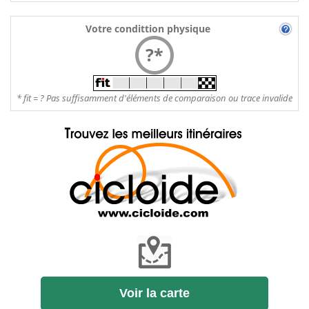
Votre condittion physique
?*
* fit = ? Pas suffisamment d'éléments de comparaison ou trace invalide
Voir la carte