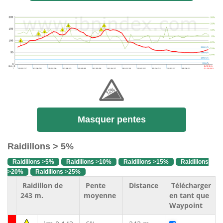
Masquer pentes
Raidillons > 5%
Raidillons >5%
Raidillons >10%
Raidillons >15%
Raidillons
>20%
Raidillons >25%
Raidillon de
Pente
Distance
Télécharger
243 m.
moyenne
en tant que
Waypoint