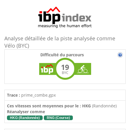
Analyse détaillée de la piste analysée comme
Vélo (BYC)
Difficulté du parcours
19
BYC
Trace :
prime_combe.gpx
Ces vitesses sont moyennes pour le : HKG
(Randonnée)
Réanalyser comme
HKG (Randonnée)
RNG (Course)