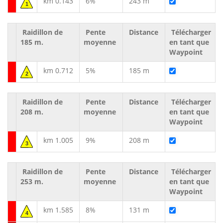
km 0.143
6%
243 m
1
Raidillon de
Pente
Distance
Télécharger
185 m.
moyenne
en tant que
Waypoint
km 0.712
5%
185 m
2
Raidillon de
Pente
Distance
Télécharger
208 m.
moyenne
en tant que
Waypoint
km 1.005
9%
208 m
3
Raidillon de
Pente
Distance
Télécharger
253 m.
moyenne
en tant que
Waypoint
km 1.585
8%
131 m
4