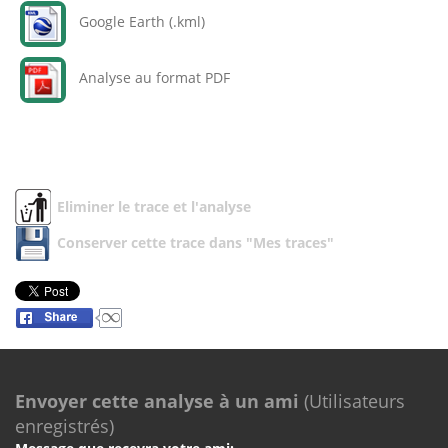
Google Earth (.kml)
Analyse au format PDF
Eliminer le trace et l'analyse
Conserver cette trace dans "Mes traces"
Envoyer cette analyse à un ami
(Utilisateurs
enregistrés)