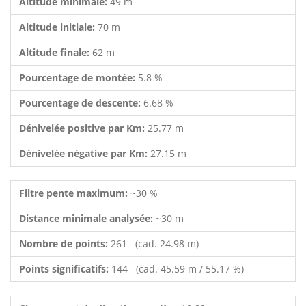
Altitude minimale:
49 m
Altitude initiale:
70 m
Altitude finale:
62 m
Pourcentage de montée:
5.8 %
Pourcentage de descente:
6.68 %
Dénivelée positive par Km:
25.77 m
Dénivelée négative par Km:
27.15 m
Filtre pente maximum:
~30 %
Distance minimale analysée:
~30 m
Nombre de points:
261 (cad. 24.98 m)
Points significatifs:
144 (cad. 45.59 m / 55.17 %)