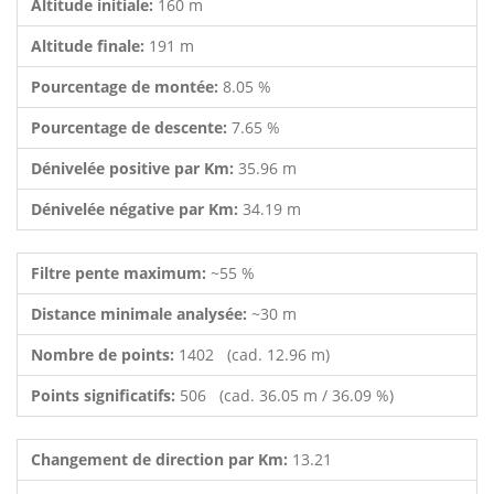
Altitude initiale:
160 m
Altitude finale:
191 m
Pourcentage de montée:
8.05 %
Pourcentage de descente:
7.65 %
Dénivelée positive par Km:
35.96 m
Dénivelée négative par Km:
34.19 m
Filtre pente maximum:
~55 %
Distance minimale analysée:
~30 m
Nombre de points:
1402 (cad. 12.96 m)
Points significatifs:
506 (cad. 36.05 m / 36.09 %)
Changement de direction par Km:
13.21