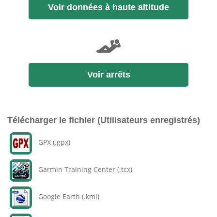
Voir données à haute altitude
Voir arrêts
Télécharger le fichier (Utilisateurs enregistrés)
GPX (.gpx)
Garmin Training Center (.tcx)
Google Earth (.kml)