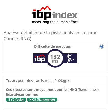
Analyse détaillée de la piste analysée comme
Course (RNG)
Difficulté du parcours
132
RNG
Trace :
pont_des_camisards_19_09.gpx
Ces vitesses sont moyennes pour le : HKG
(Randonnée)
Réanalyser comme
BYC (Vélo)
HKG (Randonnée)