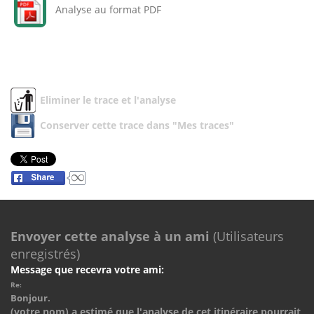
Analyse au format PDF
Eliminer le trace et l'analyse
Conserver cette trace dans "Mes traces"
Envoyer cette analyse à un ami
(Utilisateurs
enregistrés)
Message que recevra votre ami:
Re:
Bonjour.
(votre nom) a estimé que l'analyse de cet itinéraire pourrait