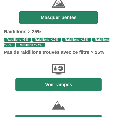
Masquer pentes
Raidillons > 25%
Raidillons >5%
Raidillons >10%
Raidillons >15%
Raidillons
>20%
Raidillons >25%
Pas de raidillons trouvés avec ce filtre > 25%
Voir rampes