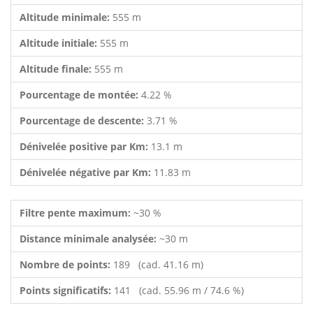
Altitude minimale:
555 m
Altitude initiale:
555 m
Altitude finale:
555 m
Pourcentage de montée:
4.22 %
Pourcentage de descente:
3.71 %
Dénivelée positive par Km:
13.1 m
Dénivelée négative par Km:
11.83 m
Filtre pente maximum:
~30 %
Distance minimale analysée:
~30 m
Nombre de points:
189 (cad. 41.16 m)
Points significatifs:
141 (cad. 55.96 m / 74.6 %)