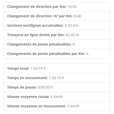
Changement de direction par Km:
10.03
Changement de direction >5º par Km:
8.48
Sections rectilignes accumulées:
0.33 Km
Tronçons en ligne droite par Km:
42.42 m
Changements de pente pénalisables:
0
Changements de pente pénalisables par Km:
0
Temps total:
1:33:19 h
Temps en mouvement:
1:33:19 h
Temps de pause:
0:00:00 h
Vitesse moyenne totale:
5 Km/h
Vitesse moyenne en mouvement:
5 Km/h