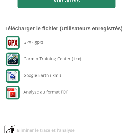
Voir arrêts
Télécharger le fichier (Utilisateurs enregistrés)
GPX (.gpx)
Garmin Training Center (.tcx)
Google Earth (.kml)
Analyse au format PDF
Eliminer le trace et l'analyse