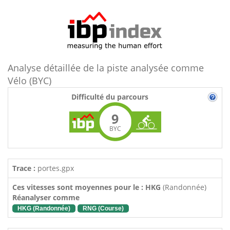
Analyse détaillée de la piste analysée comme
Vélo (BYC)
Difficulté du parcours
9
BYC
Trace :
portes.gpx
Ces vitesses sont moyennes pour le : HKG
(Randonnée)
Réanalyser comme
HKG (Randonnée)
RNG (Course)