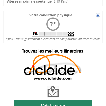
Vitesse maximale soutenue:
5.19 Km/h
Votre condittion physique
?*
* fit = ? Pas suffisamment d'éléments de comparaison ou trace invalide
Voir la carte