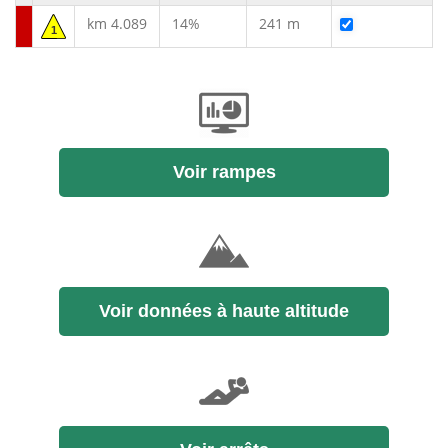
km 4.089
14%
241 m
1
Voir rampes
Voir données à haute altitude