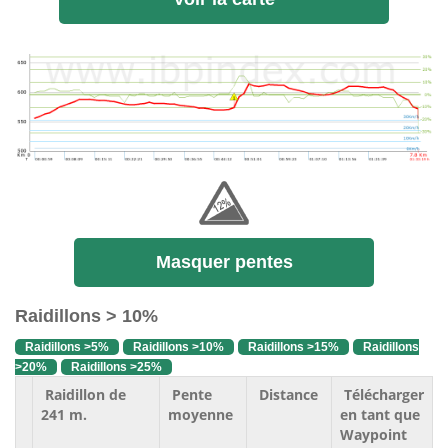
Masquer pentes
Raidillons > 10%
Raidillons >5%
Raidillons >10%
Raidillons >15%
Raidillons
>20%
Raidillons >25%
Raidillon de
Pente
Distance
Télécharger
241 m.
moyenne
en tant que
Waypoint