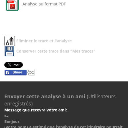
Analyse au format PDF
Eliminer le trace et l'analyse
Conserver cette trace dans "Mes traces"
Envoyer cette analyse à un ami
(Utilisateurs
enregistrés)
Message que recevra votre ami:
Re:
Bonjour.
(votre nom) a estimé que l'analyse de cet itinéraire pourrait