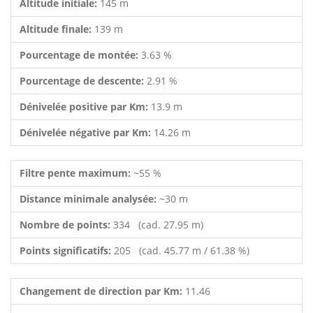
Altitude initiale:
145 m
Altitude finale:
139 m
Pourcentage de montée:
3.63 %
Pourcentage de descente:
2.91 %
Dénivelée positive par Km:
13.9 m
Dénivelée négative par Km:
14.26 m
Filtre pente maximum:
~55 %
Distance minimale analysée:
~30 m
Nombre de points:
334 (cad. 27.95 m)
Points significatifs:
205 (cad. 45.77 m / 61.38 %)
Changement de direction par Km:
11.46