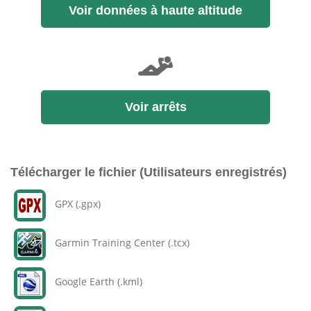
Voir données à haute altitude
Voir arrêts
Télécharger le fichier (Utilisateurs enregistrés)
GPX (.gpx)
Garmin Training Center (.tcx)
Google Earth (.kml)