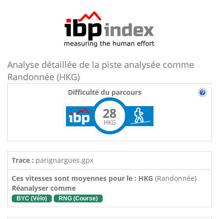
Analyse détaillée de la piste analysée comme
Randonnée (HKG)
Difficulté du parcours
28
HKG
Trace :
parignargues.gpx
Ces vitesses sont moyennes pour le : HKG
(Randonnée)
Réanalyser comme
BYC (Vélo)
RNG (Course)