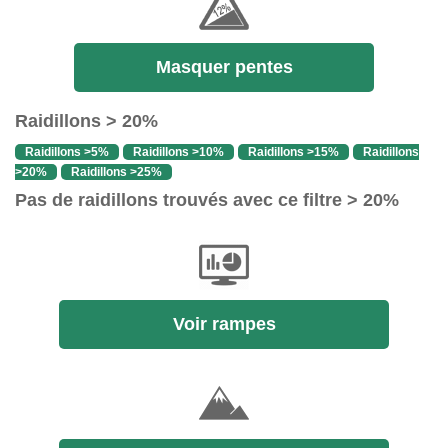
Masquer pentes
Raidillons > 20%
Raidillons >5%
Raidillons >10%
Raidillons >15%
Raidillons
>20%
Raidillons >25%
Pas de raidillons trouvés avec ce filtre > 20%
Voir rampes