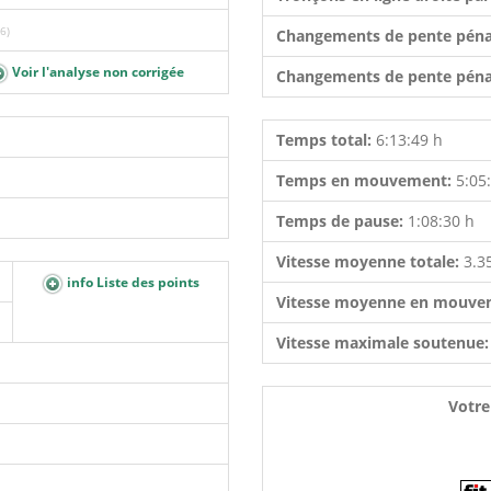
6)
Changements de pente péna
Voir l'analyse non corrigée
Changements de pente péna
Temps total:
6:13:49 h
Temps en mouvement:
5:05
Temps de pause:
1:08:30 h
Vitesse moyenne totale:
3.3
info Liste des points
Vitesse moyenne en mouve
Vitesse maximale soutenue
Votre