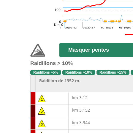
Masquer pentes
Raidillons > 10%
Raidillons >5%
Raidillons >10%
Raidillons >15%
Raidillon de 1352 m.
km 3.12
1
km 3.152
2
km 3.944
3