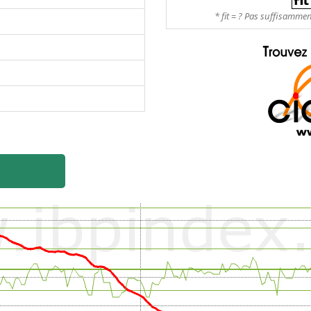
* fit = ? Pas suffisamme