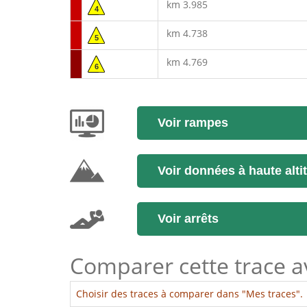
km 3.985
4
km 4.738
5
km 4.769
6
Voir rampes
Voir données à haute alti
Voir arrêts
Comparer cette trace ave
Choisir des traces à comparer dans "Mes traces".