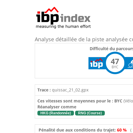
Analyse détaillée de la piste analysée
Difficulté du parcour
47
BYC
Trace :
quissac_21_02.gpx
Ces vitesses sont moyennes pour le : BYC
(Vélo
Réanalyser comme
HKG (Randonnée)
RNG (Course)
Pénalité due aux conditions du trajet:
60 %
(