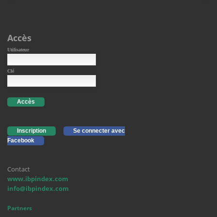
Accès
Utilisateur
Clé
Accès
Inscription
Se connecter avec
Facebook
Contact
www.ibpindex.com
info@ibpindex.com
Partners