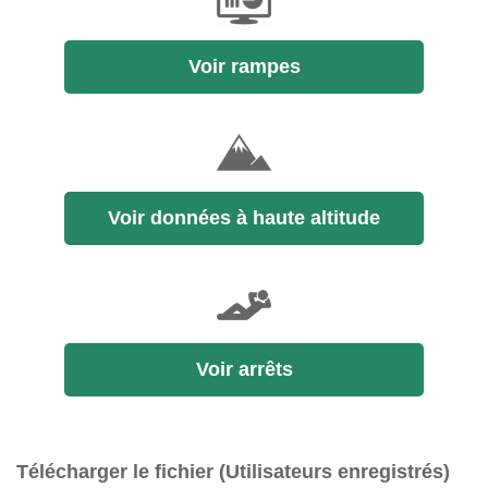
Voir rampes
Voir données à haute altitude
Voir arrêts
Télécharger le fichier (Utilisateurs enregistrés)