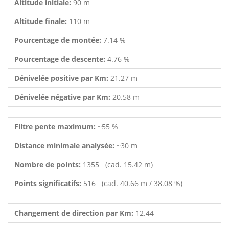
Altitude initiale:
90 m
Altitude finale:
110 m
Pourcentage de montée:
7.14 %
Pourcentage de descente:
4.76 %
Dénivelée positive par Km:
21.27 m
Dénivelée négative par Km:
20.58 m
Filtre pente maximum:
~55 %
Distance minimale analysée:
~30 m
Nombre de points:
1355 (cad. 15.42 m)
Points significatifs:
516 (cad. 40.66 m / 38.08 %)
Changement de direction par Km:
12.44