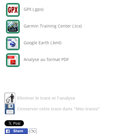
GPX (.gpx)
Garmin Training Center (.tcx)
Google Earth (.kml)
Analyse au format PDF
Eliminer le trace et l'analyse
Conserver cette trace dans "Mes traces"