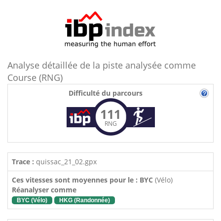
Analyse détaillée de la piste analysée comme
Course (RNG)
Difficulté du parcours
111
RNG
Trace :
quissac_21_02.gpx
Ces vitesses sont moyennes pour le : BYC
(Vélo)
Réanalyser comme
BYC (Vélo)
HKG (Randonnée)