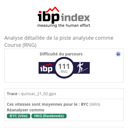
Analyse détaillée de la piste analysée comme
Course (RNG)
Difficulté du parcours
111
RNG
Trace :
quissac_21_02.gpx
Ces vitesses sont moyennes pour le : BYC
(Vélo)
Réanalyser comme
BYC (Vélo)
HKG (Randonnée)