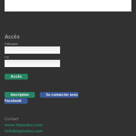
Accès
Utilisateur
Clé
Accès
Inscription
Se connecter avec
Facebook
Contact
www.ibpindex.com
info@ibpindex.com