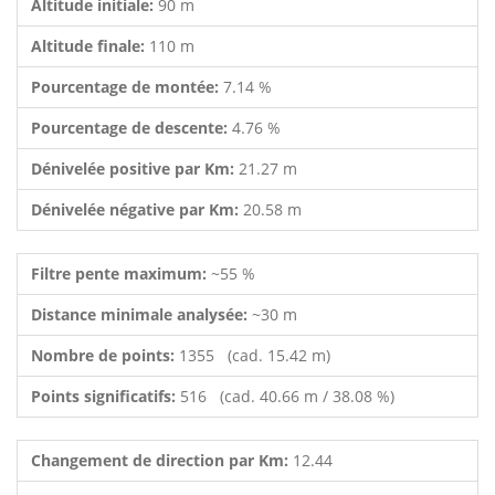
Altitude initiale:
90 m
Altitude finale:
110 m
Pourcentage de montée:
7.14 %
Pourcentage de descente:
4.76 %
Dénivelée positive par Km:
21.27 m
Dénivelée négative par Km:
20.58 m
Filtre pente maximum:
~55 %
Distance minimale analysée:
~30 m
Nombre de points:
1355 (cad. 15.42 m)
Points significatifs:
516 (cad. 40.66 m / 38.08 %)
Changement de direction par Km:
12.44