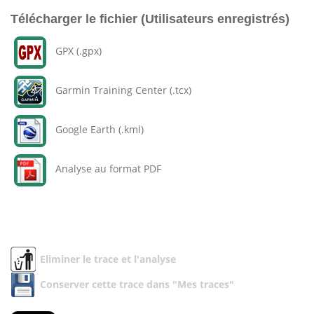
Télécharger le fichier (Utilisateurs enregistrés)
GPX (.gpx)
Garmin Training Center (.tcx)
Google Earth (.kml)
Analyse au format PDF
Eliminer le trace et l'analyse
Conserver cette trace dans "Mes traces"